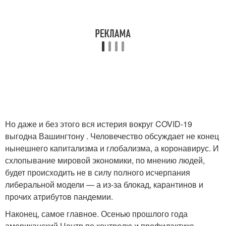
Но даже и без этого вся истерия вокруг COVID-19
выгодна Вашингтону . Человечество обсуждает не конец
нынешнего капитализма и глобализма, а коронавирус. И
схлопывание мировой экономики, по мнению людей,
будет происходить не в силу полного исчерпания
либеральной модели — а из-за блокад, карантинов и
прочих атрибутов пандемии.
Наконец, самое главное. Осенью прошлого года
американский Центр по контролю и профилактике