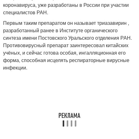
коронавируса, уже разработаны в России при участии
специалистов РАН.
Первым таким препаратом он называет триазавирин ,
разработанный ранее в Институте органического
синтеза имени Постовского Уральского отделения РАН.
Противовирусный препарат заинтересовал китайских
учёных, и сейчас готова особая, ингалляционная его
форма, способная исцелять респираторные вирусные
инфекции.