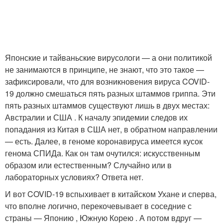
Японские и тайваньские вирусологи — а они политикой
не занимаются в принципе, не знают, что это такое —
зафиксировали, что для возникновения вируса COVID-
19 должно смешаться пять разных штаммов гриппа. Эти
пять разных штаммов существуют лишь в двух местах:
Австралии и США . К началу эпидемии следов их
попадания из Китая в США нет, в обратном направлении
— есть. Далее, в геноме коронавируса имеется кусок
генома СПИДа. Как он там очутился: искусственным
образом или естественным? Случайно или в
лабораторных условиях? Ответа нет.
И вот COVID-19 вспыхивает в китайском Ухане и сперва,
что вполне логично, перекочевывает в соседние с
страны — Японию , Южную Корею . А потом вдруг —