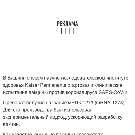
В Вашингтонском научно-исследовательском институте
здоровья Kaiser Permanente стартовали клинические
испытания вакцины против коронавируса SARS-CoV-2 .
Препарат получил название мРНК-1273 (mRNA-1273).
Для его производства был использован
экспериментальный подход, ускоряющий разработку
вакцин.
Как известно, обычные вакцины создаются с