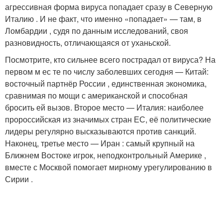
агрессивная форма вируса попадает сразу в Северную
Италию . И не факт, что именно «попадает» — там, в
Ломбардии , судя по данным исследований, своя
разновидность, отличающаяся от уханьской.
Посмотрите, кто сильнее всего пострадал от вируса? На
первом м ес те по числу заболевших сегодня — Китай:
восточный партнёр России , единственная экономика,
сравнимая по мощи с американской и способная
бросить ей вызов. Второе место — Италия: наиболее
пророссийская из значимых стран ЕС, её политические
лидеры регулярно высказываются против санкций.
Наконец, третье место — Иран : самый крупный на
Ближнем Востоке игрок, неподконтрольный Америке ,
вместе с Москвой помогает мирному урегулированию в
Сирии .