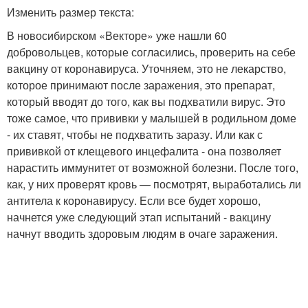
Изменить размер текста:
В новосибирском «Векторе» уже нашли 60
добровольцев, которые согласились, проверить на себе
вакцину от коронавируса. Уточняем, это не лекарство,
которое принимают после заражения, это препарат,
который вводят до того, как вы подхватили вирус. Это
тоже самое, что прививки у малышей в родильном доме
- их ставят, чтобы не подхватить заразу. Или как с
прививкой от клещевого инцефалита - она позволяет
нарастить иммунитет от возможной болезни. После того,
как, у них проверят кровь — посмотрят, выработались ли
антитела к коронавирусу. Если все будет хорошо,
начнется уже следующий этап испытаний - вакцину
начнут вводить здоровым людям в очаге заражения.