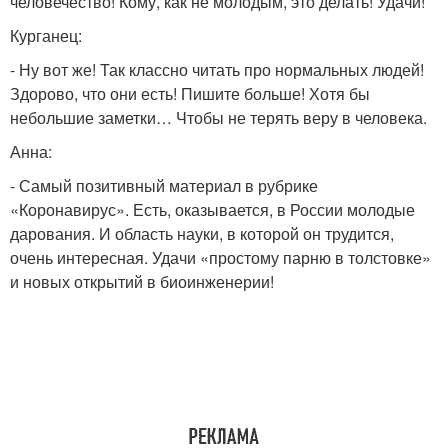
человечество! Кому, как не молодым, это делать! Удачи!
Курганец:
- Ну вот же! Так классно читать про нормальных людей!
Здорово, что они есть! Пишите больше! Хотя бы
небольшие заметки… Чтобы не терять веру в человека.
Анна:
- Самый позитивный материал в рубрике
«Коронавирус». Есть, оказывается, в России молодые
дарования. И область науки, в которой он трудится,
очень интересная. Удачи «простому парню в толстовке»
и новых открытий в биоинженерии!