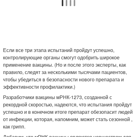
Если все три этапа испытаний пройдут успешно,
контролирующие органы смогут одобрить широкое
применение вакцины. (Но и после этого эксперты, как
правило, следят за несколькими тысячами пациентов,
чтобы убедиться в безопасности нового препарата и
эффективности профилактики.)
Разработчики вакцины мРНК-1273, созданной с
рекордной скоростью, надеются, что испытания пройдут
успешно и в конечном итоге препарат обезопасит людей
от инфекции, которая, напомним, может стать сезонной ,
как грипп.
Добавим, что мРНК-вакцины являются новшеством для