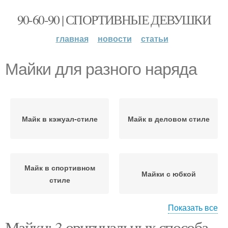
90-60-90 | СПОРТИВНЫЕ ДЕВУШКИ
главная
новости
статьи
Майки для разного наряда
Майк в кэжуал-стиле
Майк в деловом стиле
Майк в спортивном
Майки с юбкой
стиле
Показать все
Майки: 3 оригинальных способа