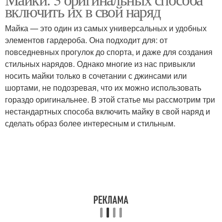
Майки с брюками
включить их в свой наряд
Майка — это один из самых универсальных и удобных
элементов гардероба. Она подходит для: от
повседневных прогулок до спорта, и даже для создания
стильных нарядов. Однако многие из нас привыкли
носить майки только в сочетании с джинсами или
шортами, не подозревая, что их можно использовать
гораздо оригинальнее. В этой статье мы рассмотрим три
нестандартных способа включить майку в свой наряд и
сделать образ более интересным и стильным.