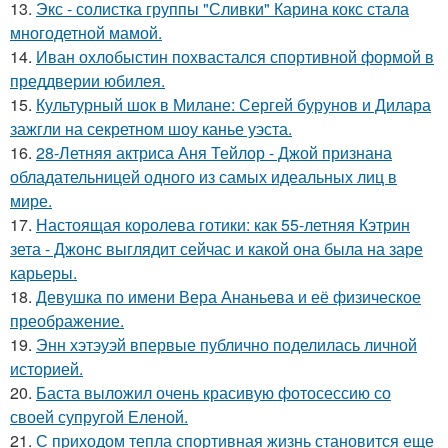
13.
Экс - солистка группы "Сливки" Карина кокс стала
многодетной мамой.
14.
Иван охлобыстин похвастался спортивной формой в
преддверии юбилея.
15.
Культурный шок в Милане: Сергей бурунов и Дилара
зажгли на секретном шоу канье уэста.
16.
28-Летняя актриса Аня Тейлор - Джой признана
обладательницей одного из самых идеальных лиц в
мире.
17.
Настоящая королева готики: как 55-летняя Кэтрин
зета - Джонс выглядит сейчас и какой она была на заре
карьеры.
18.
Девушка по имени Вера Ананьева и её физическое
преображение.
19.
Энн хэтэуэй впервые публично поделилась личной
историей.
20.
Баста выложил очень красивую фотосессию со
своей супругой Еленой.
21.
С приходом тепла спортивная жизнь становится еще