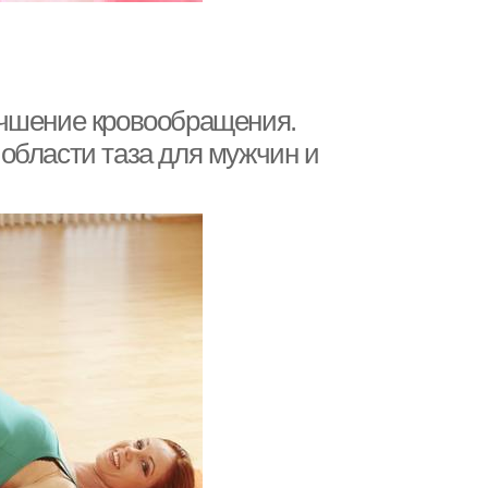
учшение кровообращения.
области таза для мужчин и