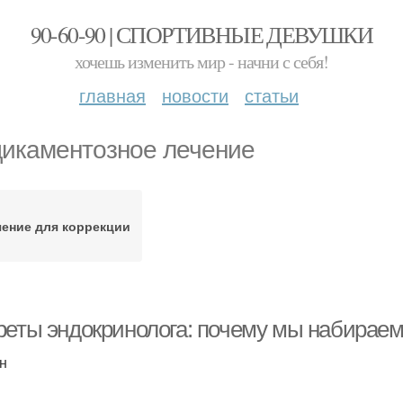
90-60-90 | СПОРТИВНЫЕ ДЕВУШКИ
хочешь изменить мир - начни с себя!
главная
новости
статьи
икаментозное лечение
чение для коррекции
реты эндокринолога: почему мы набирае
н