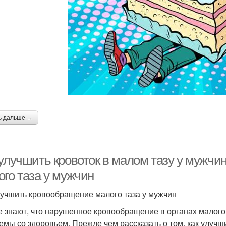
ь дальше →
 улучшить кровоток в малом тазу у мужчи
ого таза у мужчин
лучшить кровообращение малого таза у мужчин
е знают, что нарушенное кровообращение в органах малого 
емы со здоровьем. Прежде чем рассказать о том, как улучш