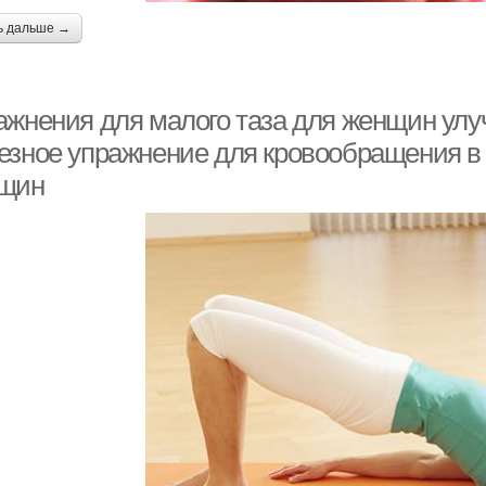
ь дальше →
ажнения для малого таза для женщин ул
езное упражнение для кровообращения в 
щин