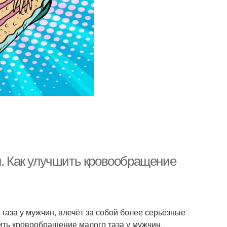
н. Как улучшить кровообращение
таза у мужчин, влечёт за собой более серьёзные
ить кровообращение малого таза у мужчин,