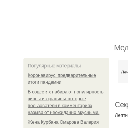
Мед
Популярные материалы
Ле
Коронавирус: предварительные
итоги пандемии
В соцсетях набирают популярность
чипсы из крапивы, которые
Сек
пользователи в комментариях
называют неожиданно вкусными.
Лепти
Жена Курбана Омарова Валерия