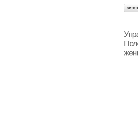
читат
Упр
Пол
жен