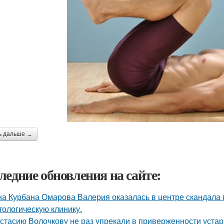
ь дальше →
ледние обновления на сайте:
а Курбана Омарова Валерия оказалась в центре скандала 
тологическую клинику.
стасию Волочкову не раз упрекали в приверженности уста