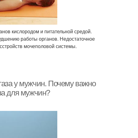
нов кислородом и питательной средой.
удшению работы органов. Недостаточное
асстройств мочеполовой системы.
аза у мужчин. Почему важно
за для мужчин?