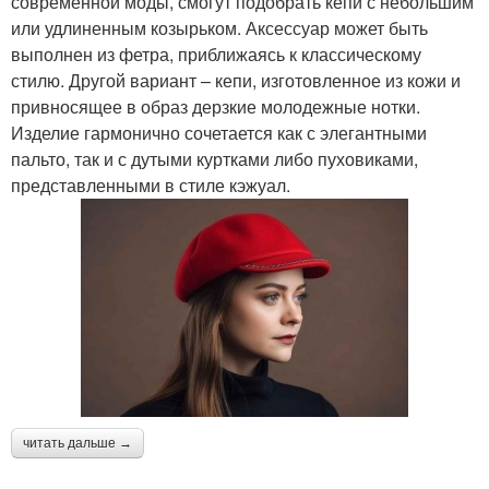
современной моды, смогут подобрать кепи с небольшим
или удлиненным козырьком. Аксессуар может быть
выполнен из фетра, приближаясь к классическому
стилю. Другой вариант – кепи, изготовленное из кожи и
привносящее в образ дерзкие молодежные нотки.
Изделие гармонично сочетается как с элегантными
пальто, так и с дутыми куртками либо пуховиками,
представленными в стиле кэжуал.
читать дальше →