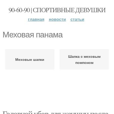
90-60-90 | СПОРТИВНЫЕ ДЕВУШКИ
главная
новости
статьи
Меховая панама
Шапка с меховым
Меховые шапки
помпоном
Головной убор для женщин после