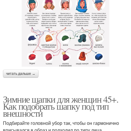
читать дальше →
Зимние шапки для женщин 45+.
Как подобрать шапку под тип
внешности
Подбирайте головной убор так, чтобы он гармонично
вписывался в образ и подходил по типу лица.