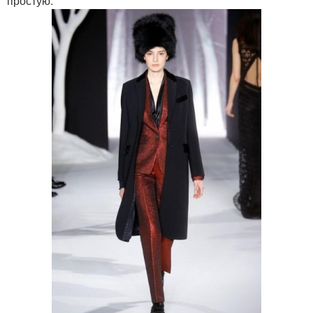
простую.