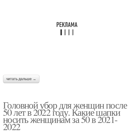
Шапка для женщины
Демисезонные шапки
Летние шапки
Модные шапки
читать дальше →
Меховая панама
Шапка к лицу
Головной убор для женщин после
50 лет в 2022 году. Какие шапки
носить женщинам за 50 в 2021-
2022