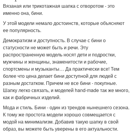
Вязаная или трикотажная шапка с отворотом - это
именно она, бини.
У этой модели немало достоинств, которые объясняют
ее популярность.
Демократизм и доступность. В случае с бини о
статусности не может быть и речи. Эту
распространенную модель носят дети и подростки,
мужчины и женщины, знаменитости и рабочие,
спортсмены и музыканты… Да практически все! Тем
более что цена делает бини доступной для людей с
разным достатком. Причем не все бини - покупные.
Шапку легко связать, и моделей hand-made так же много,
как и фабричных изделий.
Мода и стиль. Бини - один из трендов нынешнего сезона.
К тому же простота модели хорошо совмещается с
модой на минимализм. Добавив такую шапку в свой
образ, вы можете быть уверены в его актуальности.