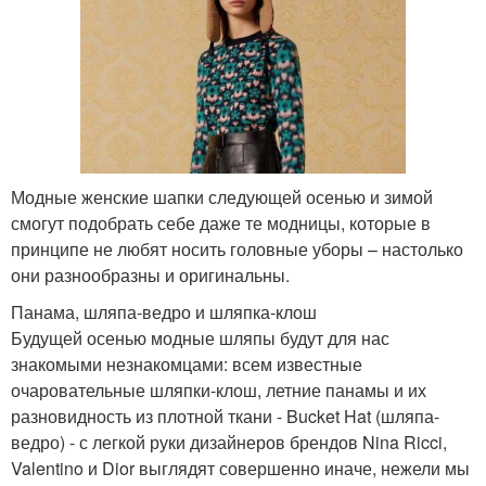
Модные женские шапки следующей осенью и зимой
смогут подобрать себе даже те модницы, которые в
принципе не любят носить головные уборы – настолько
они разнообразны и оригинальны.
Панама, шляпа-ведро и шляпка-клош
Будущей осенью модные шляпы будут для нас
знакомыми незнакомцами: всем известные
очаровательные шляпки-клош, летние панамы и их
разновидность из плотной ткани - Bucket Hat (шляпа-
ведро) - с легкой руки дизайнеров брендов Nina Ricci,
Valentino и Dior выглядят совершенно иначе, нежели мы