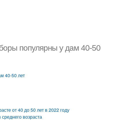
боры популярны у дам 40-50
м 40-50 лет
сте от 40 до 50 лет в 2022 году
 среднего возраста