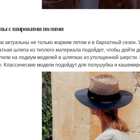
ы с широкими полями
и актуальны не только жарким летом и в бархатный сезон.
атная шляпа из теплого материала подойдет, чтобы дойти д
тили на подиум моделей в шляпках из утолщенной шерсти.
. Классические модели подойдут для полушубка и кашемиро