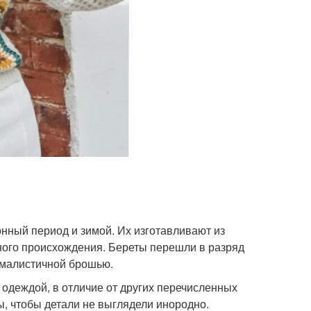
нный период и зимой. Их изготавливают из
ьного происхождения. Береты перешли в разряд
ималистичной брошью.
й одеждой, в отличие от других перечисленных
, чтобы детали не выглядели инородно.