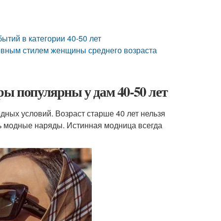
тий в категории 40-50 лет
невным стилем женщины среднего возраста
ры популярны у дам 40-50 лет
дных условий. Возраст старше 40 лет нельзя
ть модные наряды. Истинная модница всегда