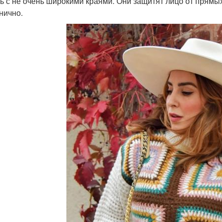
ь с не очень широкими краями. Они защитят лицо от прямых
нично.