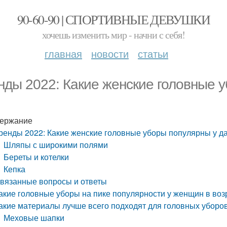
90-60-90 | СПОРТИВНЫЕ ДЕВУШКИ
хочешь изменить мир - начни с себя!
главная
новости
статьи
нды 2022: Какие женские головные у
ержание
ренды 2022: Какие женские головные уборы популярны у да
Шляпы с широкими полями
Береты и котелки
Кепка
вязанные вопросы и ответы
акие головные уборы на пике популярности у женщин в возра
акие материалы лучше всего подходят для головных уборов
Меховые шапки