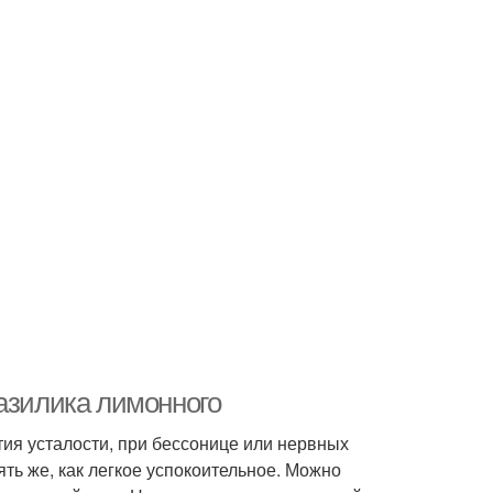
базилика лимонного
тия усталости, при бессонице или нервных
ять же, как легкое успокоительное. Можно