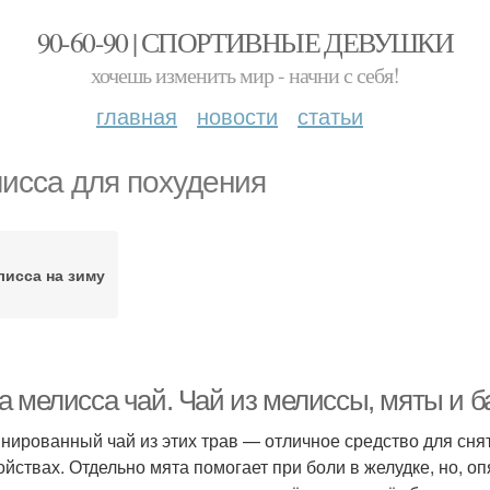
90-60-90 | СПОРТИВНЫЕ ДЕВУШКИ
хочешь изменить мир - начни с себя!
главная
новости
статьи
исса для похудения
исса на зиму
а мелисса чай. Чай из мелиссы, мяты и 
нированный чай из этих трав — отличное средство для сня
ойствах. Отдельно мята помогает при боли в желудке, но, оп