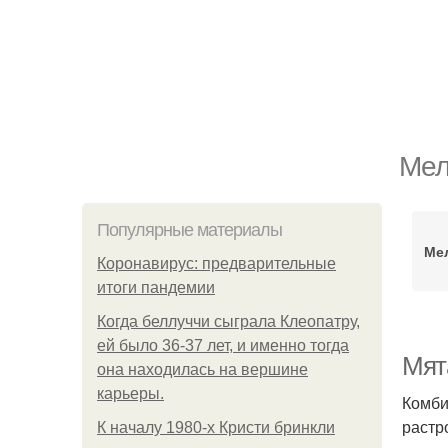
Мел
Популярные материалы
Мел
Коронавирус: предварительные
итоги пандемии
Когда беллуччи сыграла Клеопатру,
ей было 36-37 лет, и именно тогда
Мят
она находилась на вершине
карьеры.
Комби
растр
К началу 1980-х Кристи бринкли