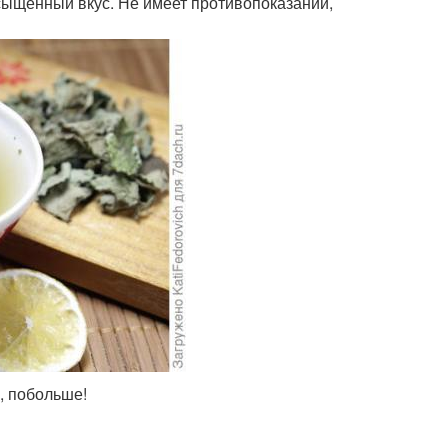
асыщенный вкус. Не имеет противопоказаний,
, побольше!