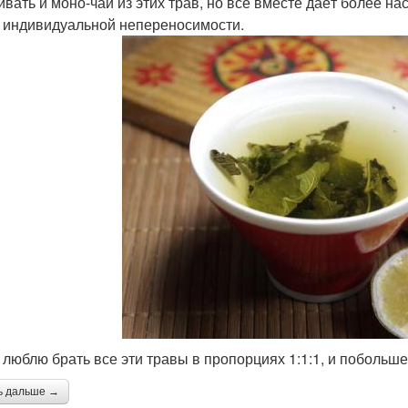
ивать и моно-чаи из этих трав, но всё вместе даёт более н
 индивидуальной непереносимости.
 люблю брать все эти травы в пропорциях 1:1:1, и побольше
ь дальше →