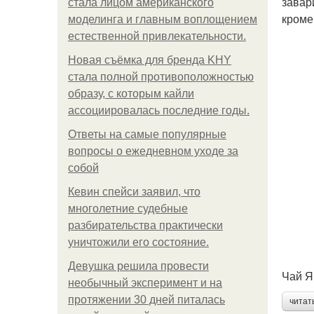
завар
стала лицом американского
кроме
моделинга и главным воплощением
естественной привлекательности.
Новая съёмка для бренда KHY
стала полной противоположностью
образу, с которым кайли
ассоциировалась последние годы.
Ответы на самые популярные
вопросы о ежедневном уходе за
собой
Кевин спейси заявил, что
многолетние судебные
разбирательства практически
уничтожили его состояние.
Девушка решила провести
Чай Я
необычный эксперимент и на
протяжении 30 дней питалась
читат