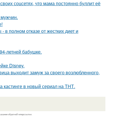
своих соцсетях, что мама постоянно буллит её
 мужчин.
е!
- в полном отказе от жестких диет и
94-летней бабушке.
йке Disney.
вица выходит замуж за своего возлюбленного,
на кастинге в новый сериал на ТНТ.
казании обратной гиперссылки.