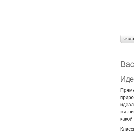
читат
Вас
Иде
Прямы
приро
идеал
жизни
какой
Класс