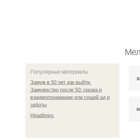
Мел
Популярные материалы
Х
Замуж в 50 лет, как выйти.
Замужество после 50: сказка и
взаимопонимание или сущий ад и
заботы
Н
Headlines: