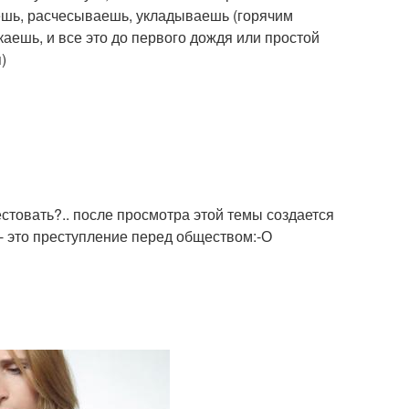
ешь, расчесываешь, укладываешь (горячим
каешь, и все это до первого дождя или простой
)
стовать?.. после просмотра этой темы создается
 - это преступление перед обществом:-О