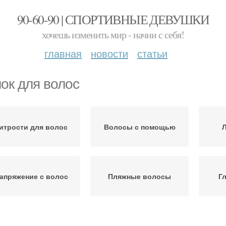
90-60-90 | СПОРТИВНЫЕ ДЕВУШКИ
хочешь изменить мир - начни с себя!
главная
новости
статьи
ок для волос
итрости для волос
Волосы с помощью
Л
апряжение с волос
Пляжные волосы
Г