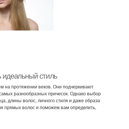
ь идеальный стиль
ым на протяжении веков. Они подчеркивают
 самых разнообразных причесок. Однако выбор
а, длины волос, личного стиля и даже образа
ля прямых волос и поможем вам определить,