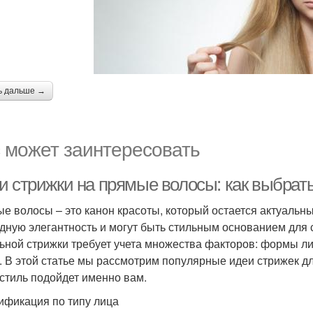
ь дальше →
 может заинтересовать
и стрижки на прямые волосы: как выбрат
е волосы – это канон красоты, который остается актуальн
дную элегантность и могут быть стильным основанием для
ьной стрижки требует учета множества факторов: формы лиц
. В этой статье мы рассмотрим популярные идеи стрижек д
 стиль подойдет именно вам.
ификация по типу лица