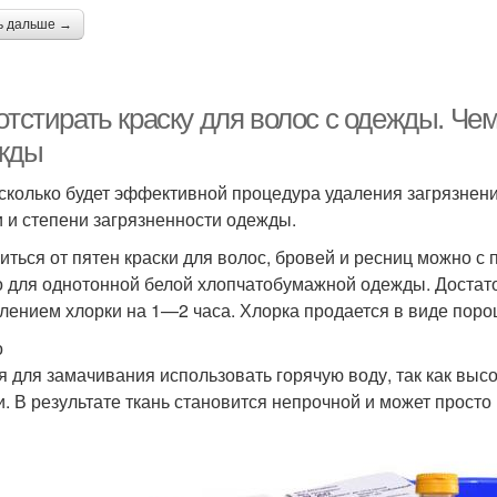
ь дальше →
отстирать краску для волос с одежды. Чем
жды
асколько будет эффективной процедура удаления загрязнений
и и степени загрязненности одежды.
иться от пятен краски для волос, бровей и ресниц можно 
о для однотонной белой хлопчатобумажной одежды. Достато
лением хлорки на 1—2 часа. Хлорка продается в виде порош
о
я для замачивания использовать горячую воду, так как выс
и. В результате ткань становится непрочной и может просто