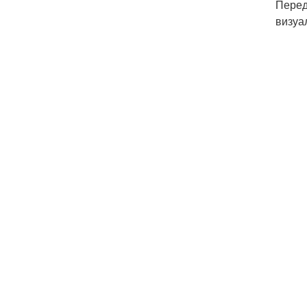
Перед
визуа