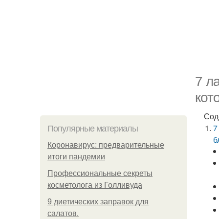
7 л
кот
Сод
7
Популярные материалы
б
Коронавирус: предварительные
итоги пандемии
Профессиональные секреты
косметолога из Голливуда
9 диетических заправок для
салатов.