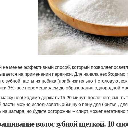
й не менее эффективный способ, который позволяет осветл
ывается на применении перекиси. Для начала необходимо 
го зубной пасты из тюбика (приблизительно 1 столовую лож
иси 3%, все перемешиваем до образования однородной мас
 маску необходимо держать 15-20 минут, после чего смыть 
й пасты можно использовать обычную пену для бритья , дл
ь нашатыря, но будьте осторожны – спирт может негативно 
ашивание волос зубной щеткой. 10 спо