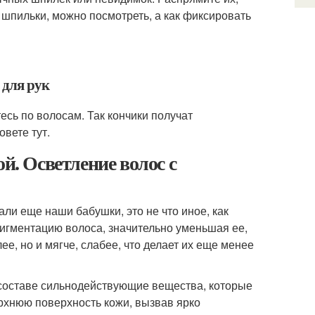
 шпильки, можно посмотреть, а как фиксировать
 для рук
есь по волосам. Так кончики получат
вете тут.
й. Осветление волос с
ли еще наши бабушки, это не что иное, как
пигментацию волоса, значительно уменьшая ее,
е, но и мягче, слабее, что делает их еще менее
 составе сильнодействующие вещества, которые
ерхнюю поверхность кожи, вызвав ярко