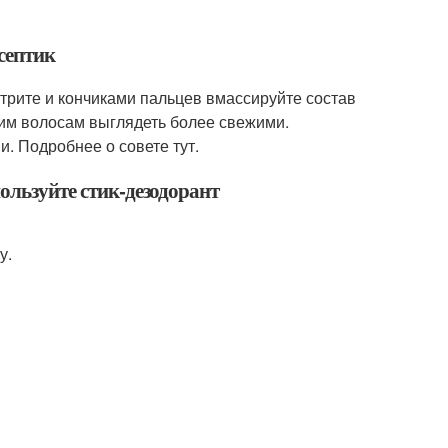
исептик
трите и кончиками пальцев вмассируйте состав
шим волосам выглядеть более свежими.
и. Подробнее о совете тут.
ользуйте стик-дезодорант
у.