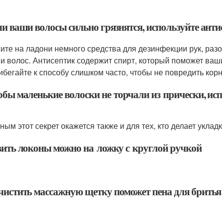
ли ваши волосы сильно грязнятся, используйте ант
ите на ладони немного средства для дезинфекции рук, разо
ни волос. Антисептик содержит спирт, который поможет ва
ибегайте к способу слишком часто, чтобы не повредить корн
обы маленькие волоски не торчали из прически, исп
ым этот секрет окажется также и для тех, кто делает укладк
авить локоны можно на ложку с круглой ручкой
очистить массажную щетку поможет пена для бритья