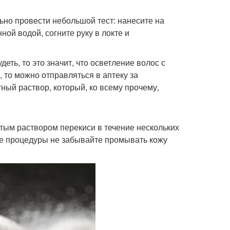
ьно провести небольшой тест: нанесите на
ной водой, согните руку в локте и
еть, то это значит, что осветление волос с
 то можно отправляться в аптеку за
ый раствор, который, ко всему прочему,
стым раствором перекиси в течение нескольких
сле процедуры не забывайте промывать кожу