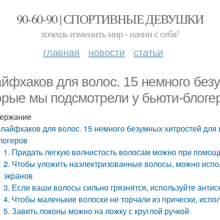
90-60-90 | СПОРТИВНЫЕ ДЕВУШКИ
хочешь изменить мир - начни с себя!
главная
новости
статьи
айфхаков для волос. 15 немного без
орые мы подсмотрели у бьюти-блоге
ержание
 лайфхаков для волос. 15 немного безумных хитростей для 
логеров
1. Придать легкую волнистость волосам можно при помощи
2. Чтобы уложить наэлектризованные волосы, можно исп
экранов
3. Если ваши волосы сильно грязнятся, используйте антис
4. Чтобы маленькие волоски не торчали из прически, испо
5. Завить локоны можно на ложку с круглой ручкой