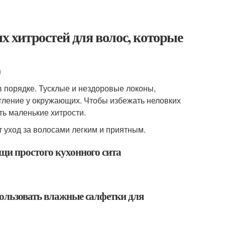
ых хитростей для волос, которые
u
в порядке. Тусклые и нездоровые локоны,
тление у окружающих. Чтобы избежать неловких
ть маленькие хитрости.
 уход за волосами легким и приятным.
щи простого кухонного сита
пользовать влажные салфетки для