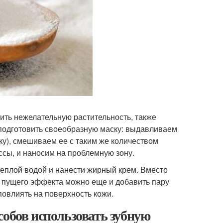
ить нежелательную растительность, также
подготовить своеобразную маску: выдавливаем
ку), смешиваем ее с таким же количеством
сы, и наносим на проблемную зону.
теплой водой и нанести жирный крем. Вместо
я пущего эффекта можно еще и добавить пару
повлиять на поверхность кожи.
собов использовать зубную