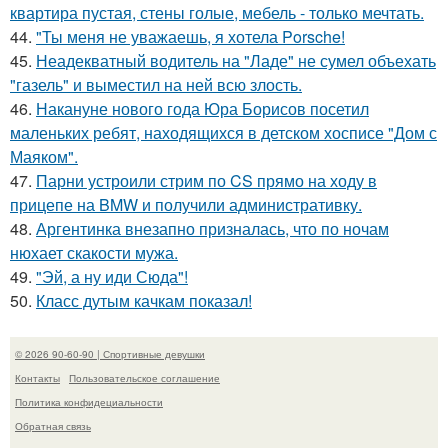
квартира пустая, стены голые, мебель - только мечтать.
44.
"Ты меня не уважаешь, я хотела Porsche!
45.
Неадекватный водитель на "Ладе" не сумел объехать
"газель" и выместил на ней всю злость.
46.
Накануне нового года Юра Борисов посетил
маленьких ребят, находящихся в детском хосписе "Дом с
Маяком".
47.
Парни устроили стрим по CS прямо на ходу в
прицепе на BMW и получили административку.
48.
Аргентинка внезапно призналась, что по ночам
нюхает скакости мужа.
49.
"Эй, а ну иди Сюда"!
50.
Класс дутым качкам показал!
© 2026 90-60-90 | Спортивные девушки
Контакты
Пользовательское соглашение
Политика конфидециальности
Обратная связь