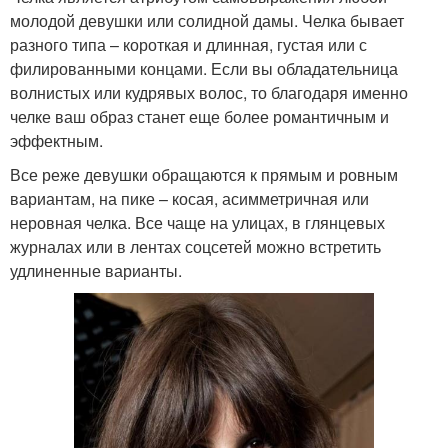
молодой девушки или солидной дамы. Челка бывает
разного типа – короткая и длинная, густая или с
филированными концами. Если вы обладательница
волнистых или кудрявых волос, то благодаря именно
челке ваш образ станет еще более романтичным и
эффектным.
Все реже девушки обращаются к прямым и ровным
вариантам, на пике – косая, асимметричная или
неровная челка. Все чаще на улицах, в глянцевых
журналах или в лентах соцсетей можно встретить
удлиненные варианты.