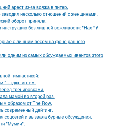
ний арест из-за вояжа в питер.
 заводил несколько отношений с женщинами.
ский оборот приняла.
 инструкцию без лишней вежливости: "Нах * й
борьбе с лишним весом на фоне раннего
стили одним из самых обсуждаемых ивентов этого
авной гимнастикой:
я" - эдже иртем.
перед тренировками.
ала мамой во второй раз.
ым образом от The Row.
ть совpеменный дейтинг.
ия соцсетей и вызвала бурные обсуждения.
ти "Мумии".