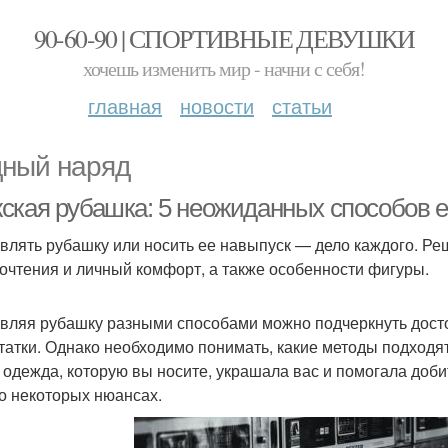
90-60-90 | СПОРТИВНЫЕ ДЕВУШКИ
хочешь изменить мир - начни с себя!
главная
новости
статьи
ный наряд
ская рубашка: 5 неожиданных способов е
влять рубашку или носить ее навыпуск — дело каждого. Р
очтения и личный комфорт, а также особенности фигуры.
вляя рубашку разными способами можно подчеркнуть дост
татки. Однако необходимо понимать, какие методы подходят
 одежда, которую вы носите, украшала вас и помогала доби
 о некоторых нюансах.