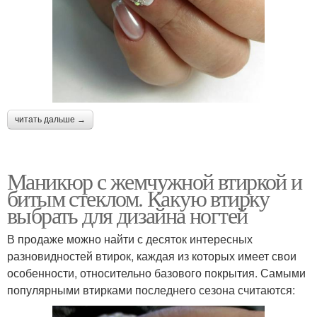
читать дальше →
Маникюр с жемчужной втиркой и
битым стеклом. Какую втирку
выбрать для дизайна ногтей
В продаже можно найти с десяток интересных
разновидностей втирок, каждая из которых имеет свои
особенности, относительно базового покрытия. Самыми
популярными втирками последнего сезона считаются: