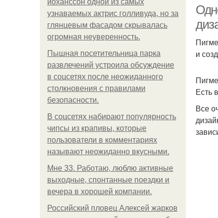
йоханссон одной из самых
Одн
узнаваемых актрис голливуда, но за
диз
глянцевым фасадом скрывалась
огромная неуверенность.
Пигме
Ма
и соз
Пышная посетительница парка
развлечений устроила обсуждение
в соцсетях после неожиданного
Пигме
столкновения с правилами
Есть 
безопасности.
Все о
В соцсетях набирают популярность
дизай
чипсы из крапивы, которые
завис
пользователи в комментариях
называют неожиданно вкусными.
Мне 33. Работаю, люблю активные
выходные, спонтанные поездки и
вечера в хорошей компании.
Российский пловец Алексей жарков