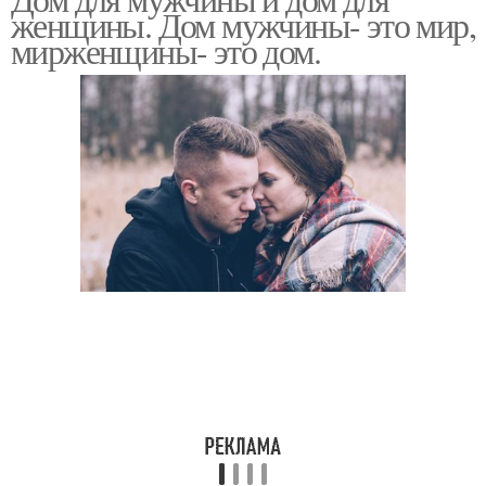
женщины. Дом мужчины- это мир,
мирженщины- это дом.