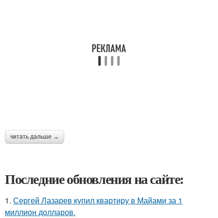
читать дальше →
Последние обновления на сайте:
1.
Сергей Лазарев купил квартиру в Майами за 1
миллион долларов.