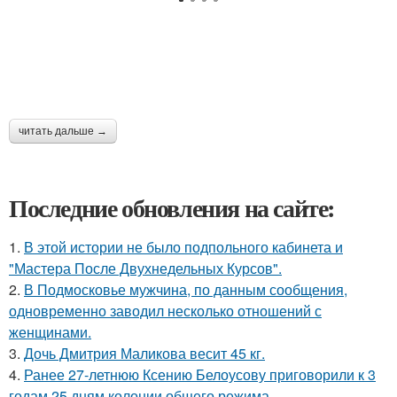
читать дальше →
Последние обновления на сайте:
1.
В этой истории не было подпольного кабинета и
"Мастера После Двухнедельных Курсов".
2.
В Подмосковье мужчина, по данным сообщения,
одновременно заводил несколько отношений с
женщинами.
3.
Дочь Дмитрия Маликова весит 45 кг.
4.
Ранее 27-летнюю Ксению Белоусову приговорили к 3
годам 25 дням колонии общего режима.