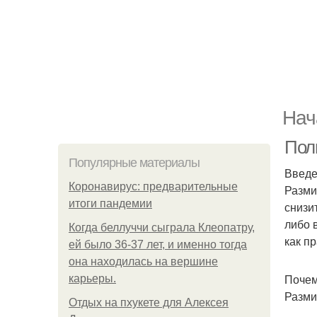
Нач
Пол
Популярные материалы
Введ
Коронавирус: предварительные
Разми
итоги пандемии
снизи
либо 
Когда беллуччи сыграла Клеопатру,
как п
ей было 36-37 лет, и именно тогда
она находилась на вершине
Почем
карьеры.
Разми
Отдых на пхукете для Алексея