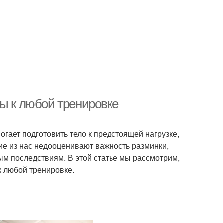
цы к любой тренировке
гает подготовить тело к предстоящей нагрузке,
ие из нас недооценивают важность разминки,
ым последствиям. В этой статье мы рассмотрим,
к любой тренировке.