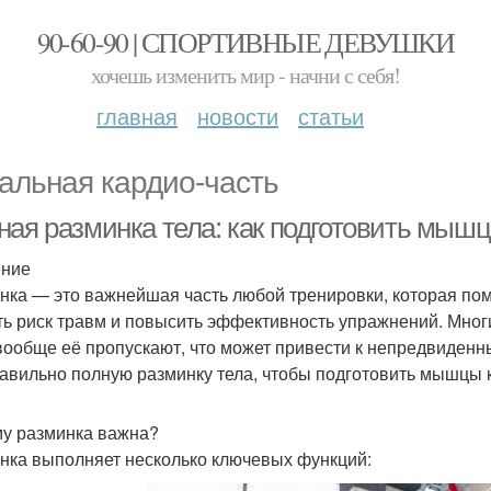
90-60-90 | СПОРТИВНЫЕ ДЕВУШКИ
хочешь изменить мир - начни с себя!
главная
новости
статьи
альная кардио-часть
ная разминка тела: как подготовить мыш
ение
нка — это важнейшая часть любой тренировки, которая помо
ть риск травм и повысить эффективность упражнений. Мног
вообще её пропускают, что может привести к непредвиденн
равильно полную разминку тела, чтобы подготовить мышцы 
у разминка важна?
нка выполняет несколько ключевых функций: