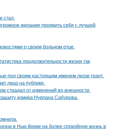
и стал.
 огромное желание проявить себя с лучшей
овостями о своем больном отце.
статистика продолжительности жизни так
елью под своим настоящим именем лиззи грант.
ет лицо на публике.
ом страдал от изменений во внешности.
 защиту комика Нурлана Сабурова.
омнила.
изни в Нью-йорке на более спокойную жизнь в