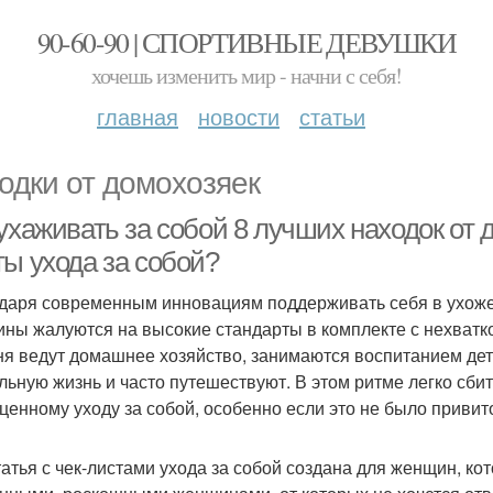
90-60-90 | СПОРТИВНЫЕ ДЕВУШКИ
хочешь изменить мир - начни с себя!
главная
новости
статьи
одки от домохозяек
ухаживать за собой 8 лучших находок от 
ты ухода за собой?
даря современным инновациям поддерживать себя в ухоже
ны жалуются на высокие стандарты в комплекте с нехватк
ня ведут домашнее хозяйство, занимаются воспитанием дете
льную жизнь и часто путешествуют. В этом ритме легко сбит
ценному уходу за собой, особенно если это не было привито
татья с чек-листами ухода за собой создана для женщин, ко