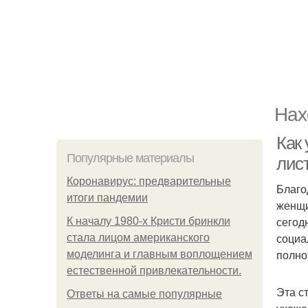
Нах
Как 
Популярные материалы
лис
Коронавирус: предварительные
Благо
итоги пандемии
женщи
сегод
К началу 1980-х Кристи бринкли
социа
стала лицом американского
полно
моделинга и главным воплощением
естественной привлекательности.
Эта с
Ответы на самые популярные