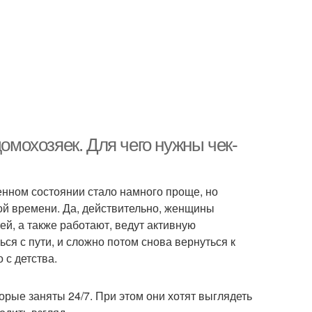
домохозяек. Для чего нужны чек-
нном состоянии стало намного проще, но
ой времени. Да, действительно, женщины
й, а также работают, ведут активную
ься с пути, и сложно потом снова вернуться к
 с детства.
торые заняты 24/7. При этом они хотят выглядеть