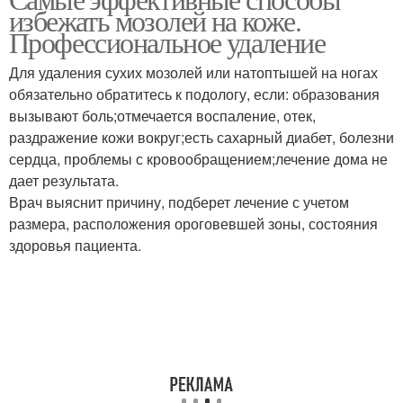
избежать мозолей на коже.
стержнем
Профессиональное удаление
Для удаления сухих мозолей или натоптышей на ногах
обязательно обратитесь к подологу, если: образования
вызывают боль;отмечается воспаление, отек,
раздражение кожи вокруг;есть сахарный диабет, болезни
сердца, проблемы с кровообращением;лечение дома не
дает результата.
Врач выяснит причину, подберет лечение с учетом
размера, расположения ороговевшей зоны, состояния
здоровья пациента.