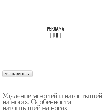
читать дальше →
Удаление мозолей и натоптышей
на ногах. Особенности
натоптышей на ногах