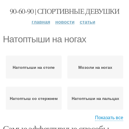
90-60-90 | СПОРТИВНЫЕ ДЕВУШКИ
главная
новости
статьи
Натоптыши на ногах
Натоптыши на стопе
Мозоли на ногах
Натоптыш со стержнем
Натоптыши на пальцах
Показать все
Самые эффективные способы
Натоптыши со