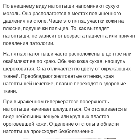
По внешнему виду натоптыши напоминают сухую
мозоль. Она располагается в местах повышенного
давления на стопе. Чаще это пятка, участки кожи на
плюсне, подушечки пальцев. То, как выглядят
натоптыши, не зависит от возраста пациента или причин
появления патологии.
На пятках натоптыши часто расположены в центре или
окаймляют ее по краю. Обычно кожа сухая, наощупь
шероховатая. Она отличается по цвету от окружающих
тканей. Преобладают желтоватые оттенки, края
натоптышей нечеткие, плавно переходят в здоровые
ткани.
При выраженном гиперкератозе поверхность
натоптыша начинает шелушиться. Он отслаивается в
виде небольших чешуек или крупных пластов
ороговевшей кожи. Отделение от стопы в области
натоптыша происходит безболезненно.