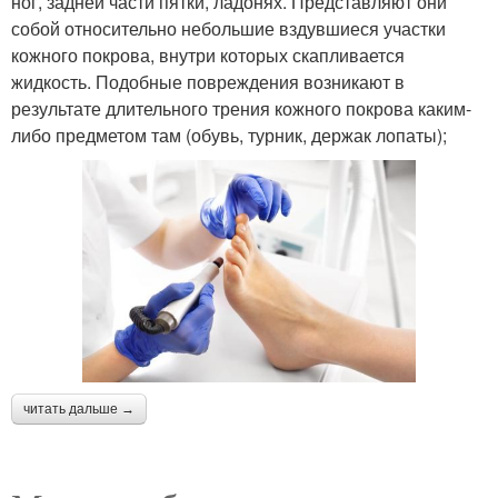
ног, задней части пятки, ладонях. Представляют они
собой относительно небольшие вздувшиеся участки
кожного покрова, внутри которых скапливается
жидкость. Подобные повреждения возникают в
результате длительного трения кожного покрова каким-
либо предметом там (обувь, турник, держак лопаты);
читать дальше →