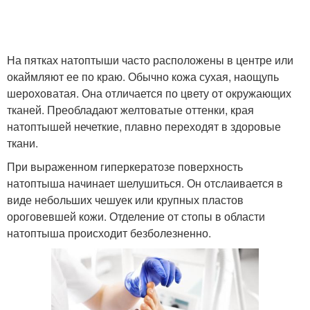
На пятках натоптыши часто расположены в центре или
окаймляют ее по краю. Обычно кожа сухая, наощупь
шероховатая. Она отличается по цвету от окружающих
тканей. Преобладают желтоватые оттенки, края
натоптышей нечеткие, плавно переходят в здоровые
ткани.
При выраженном гиперкератозе поверхность
натоптыша начинает шелушиться. Он отслаивается в
виде небольших чешуек или крупных пластов
ороговевшей кожи. Отделение от стопы в области
натоптыша происходит безболезненно.