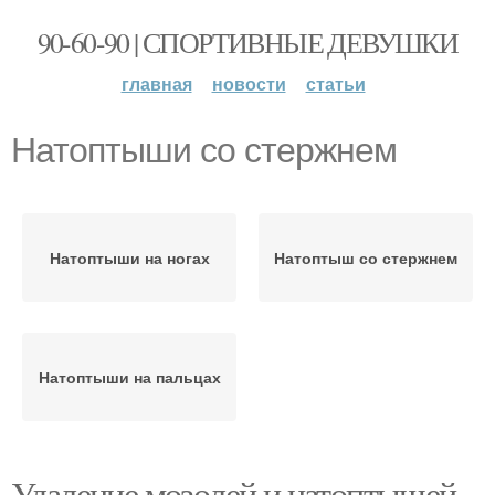
90-60-90 | СПОРТИВНЫЕ ДЕВУШКИ
главная
новости
статьи
Натоптыши со стержнем
Натоптыши на ногах
Натоптыш со стержнем
Натоптыши на пальцах
Удаление мозолей и натоптышей