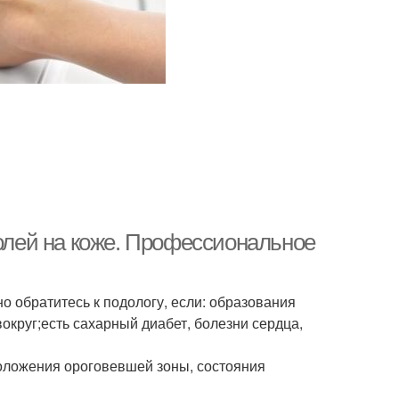
лей на коже. Профессиональное
о обратитесь к подологу, если: образования
округ;есть сахарный диабет, болезни сердца,
положения ороговевшей зоны, состояния