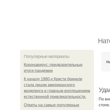
Нат
Популярные материалы
Н
Коронавирус: предварительные
итоги пандемии
К началу 1980-х Кристи бринкли
стала лицом американского
Уда
моделинга и главным воплощением
естественной привлекательности.
По вн
стопе
Ответы на самые популярные