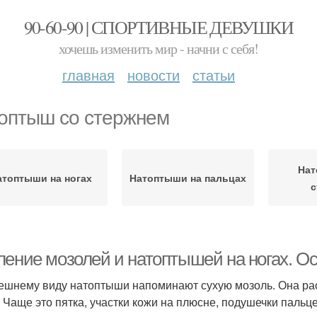
90-60-90 | СПОРТИВНЫЕ ДЕВУШКИ
хочешь изменить мир - начни с себя!
главная
новости
статьи
оптыш со стержнем
Нат
атоптыши на ногах
Натоптыши на пальцах
с
ление мозолей и натоптышей на ногах. О
ешнему виду натоптыши напоминают сухую мозоль. Она ра
. Чаще это пятка, участки кожи на плюсне, подушечки пальце