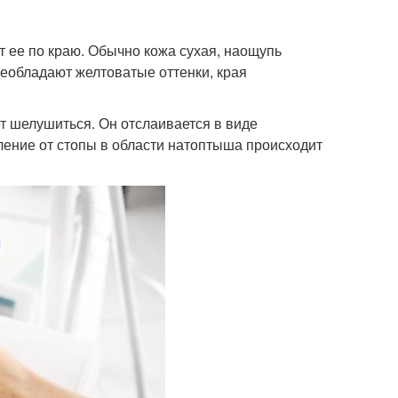
 ее по краю. Обычно кожа сухая, наощупь
реобладают желтоватые оттенки, края
 шелушиться. Он отслаивается в виде
ление от стопы в области натоптыша происходит