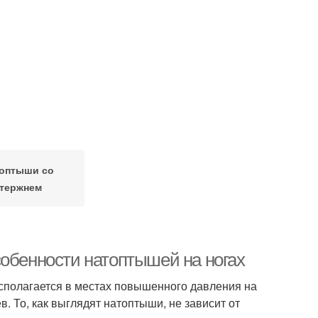
оптыши со
тержнем
собенности натоптышей на ногах
сполагается в местах повышенного давления на
в. То, как выглядят натоптыши, не зависит от