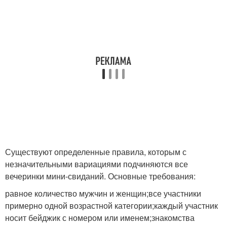
Существуют определенные правила, которым с
незначительными вариациями подчиняются все
вечеринки мини-свиданий. Основные требования:
равное количество мужчин и женщин;все участники
примерно одной возрастной категории;каждый участник
носит бейджик с номером или именем;знакомства