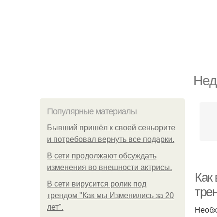
Нед
Популярные материалы
Бывший пришёл к своей сеньорите
и потребовал вернуть все подарки.
В сети продолжают обсуждать
изменения во внешности актрисы.
Как
В сети вирусится ролик под
тре
трендом "Как мы Изменились за 20
лет".
Необх