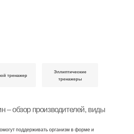
Эллиптические
ной тренажер
тренажеры
н – обзор производителей, виды
помогут поддерживать организм в форме и