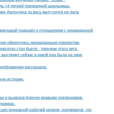
оль 14-летней призрачной школьницы.
му Аргентина за весь матч почти не дала
 девушкой подошёл к отношениям с неожиданной
тория обернулась неожиданным поворотом.
рсетах стал бьюти - трендом этого лета.
с выглядит сейчас и какой она была на заре
реображении рассказала.
овую историю.
ах и вызвала бурную реакцию поклонников.
прикрас.
шестидневной рабочей недели, подчеркнув, что