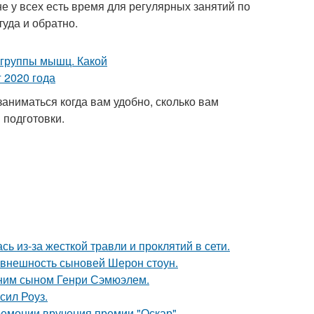
не у всех есть время для регулярных занятий по
уда и обратно.
аниматься когда вам удобно, сколько вам
 подготовки.
ь из-за жесткой травли и проклятий в сети.
 внешность сыновей Шерон стоун.
тним сыном Генри Сэмюэлем.
сил Роуз.
ремонии вручения премии "Оскар".