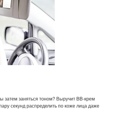
бы затем заняться тоном? Выручит BB-крем
 пару секунд распределить по коже лица даже