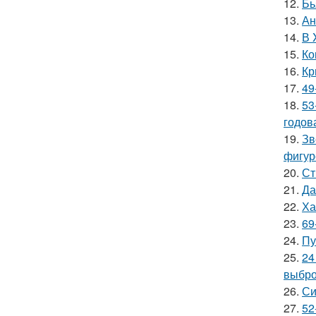
12.
Бь
13.
Ан
14.
В 
15.
Ко
16.
Кр
17.
49
18.
53
годов
19.
Зв
фигур
20.
Ст
21.
Да
22.
Ха
23.
69
24.
Пу
25.
24
выбро
26.
Си
27.
52