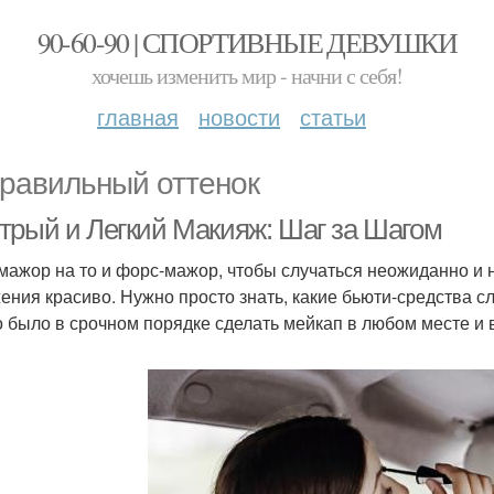
90-60-90 | СПОРТИВНЫЕ ДЕВУШКИ
хочешь изменить мир - начни с себя!
главная
новости
статьи
равильный оттенок
трый и Легкий Макияж: Шаг за Шагом
мажор на то и форс-мажор, чтобы случаться неожиданно и не 
ения красиво. Нужно просто знать, какие бьюти-средства сл
 было в срочном порядке сделать мейкап в любом месте и 