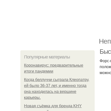
Неп
Быс
Популярные материалы
Форс-
Коронавирус: предварительные
полож
итоги пандемии
можно
Когда беллуччи сыграла Клеопатру,
ей было 36-37 лет, и именно тогда
она находилась на вершине
карьеры.
Новая съёмка для бренда KHY