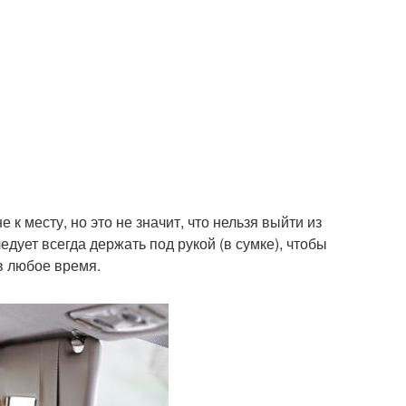
к месту, но это не значит, что нельзя выйти из
едует всегда держать под рукой (в сумке), чтобы
в любое время.