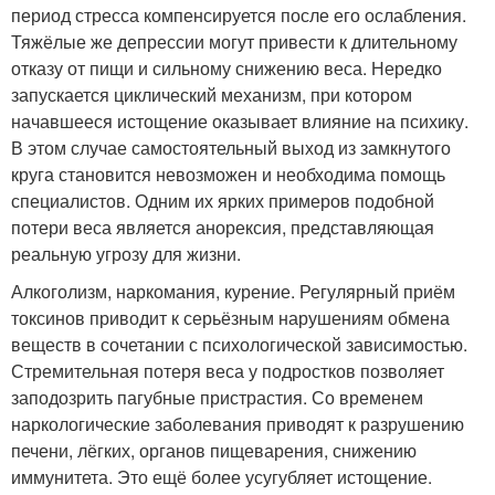
период стресса компенсируется после его ослабления.
Тяжёлые же депрессии могут привести к длительному
отказу от пищи и сильному снижению веса. Нередко
запускается циклический механизм, при котором
начавшееся истощение оказывает влияние на психику.
В этом случае самостоятельный выход из замкнутого
круга становится невозможен и необходима помощь
специалистов. Одним их ярких примеров подобной
потери веса является анорексия, представляющая
реальную угрозу для жизни.
Алкоголизм, наркомания, курение. Регулярный приём
токсинов приводит к серьёзным нарушениям обмена
веществ в сочетании с психологической зависимостью.
Стремительная потеря веса у подростков позволяет
заподозрить пагубные пристрастия. Со временем
наркологические заболевания приводят к разрушению
печени, лёгких, органов пищеварения, снижению
иммунитета. Это ещё более усугубляет истощение.