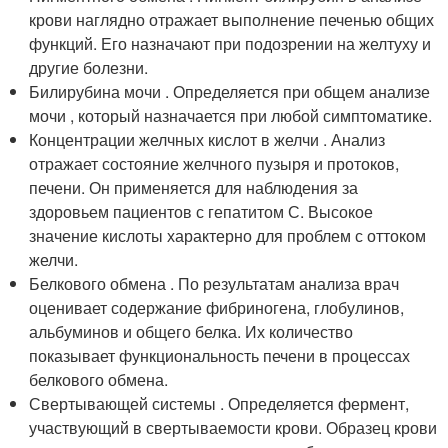
крови наглядно отражает выполнение печенью общих
функций. Его назначают при подозрении на желтуху и
другие болезни.
Билирубина мочи . Определяется при общем анализе
мочи , который назначается при любой симптоматике.
Концентрации желчных кислот в желчи . Анализ
отражает состояние желчного пузыря и протоков,
печени. Он применяется для наблюдения за
здоровьем пациентов с гепатитом С. Высокое
значение кислоты характерно для проблем с оттоком
желчи.
Белкового обмена . По результатам анализа врач
оценивает содержание фибриногена, глобулинов,
альбуминов и общего белка. Их количество
показывает функциональность печени в процессах
белкового обмена.
Свертывающей системы . Определяется фермент,
участвующий в свертываемости крови. Образец крови