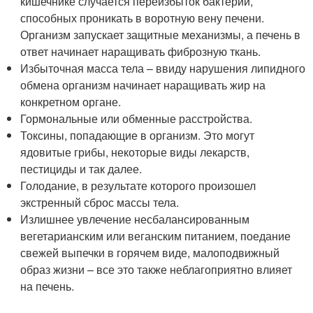
кишечнике случается переизбыток бактерий,
способных проникать в воротную вену печени.
Организм запускает защитные механизмы, а печень в
ответ начинает наращивать фиброзную ткань.
Избыточная масса тела – ввиду нарушения липидного
обмена организм начинает наращивать жир на
конкретном органе.
Гормональные или обменные расстройства.
Токсины, попадающие в организм. Это могут
ядовитые грибы, некоторые виды лекарств,
пестициды и так далее.
Голодание, в результате которого произошел
экстренный сброс массы тела.
Излишнее увлечение несбалансированным
вегетарианским или веганским питанием, поедание
свежей выпечки в горячем виде, малоподвижный
образ жизни – все это также неблагоприятно влияет
на печень.