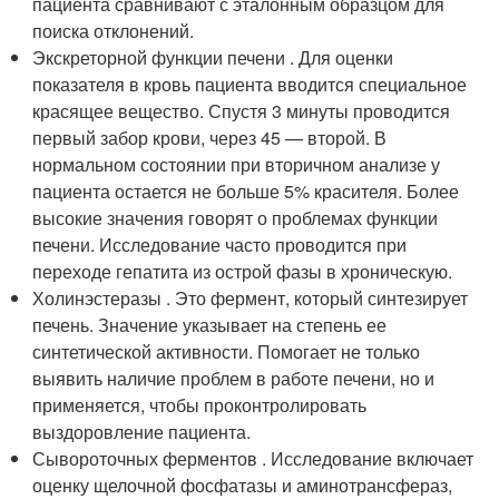
пациента сравнивают с эталонным образцом для
поиска отклонений.
Экскреторной функции печени . Для оценки
показателя в кровь пациента вводится специальное
красящее вещество. Спустя 3 минуты проводится
первый забор крови, через 45 — второй. В
нормальном состоянии при вторичном анализе у
пациента остается не больше 5% красителя. Более
высокие значения говорят о проблемах функции
печени. Исследование часто проводится при
переходе гепатита из острой фазы в хроническую.
Холинэстеразы . Это фермент, который синтезирует
печень. Значение указывает на степень ее
синтетической активности. Помогает не только
выявить наличие проблем в работе печени, но и
применяется, чтобы проконтролировать
выздоровление пациента.
Сывороточных ферментов . Исследование включает
оценку щелочной фосфатазы и аминотрансфераз,