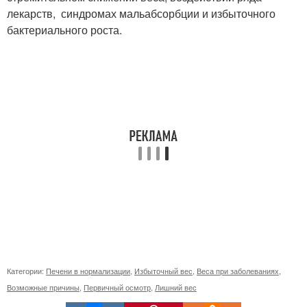
лекарств, синдромах мальабсорбции и избыточного
бактериального роста.
Категории:
Печени в нормализации
,
Избыточный вес
,
Веса при заболеваниях
,
Возможные причины
,
Первичный осмотр
,
Лишний вес