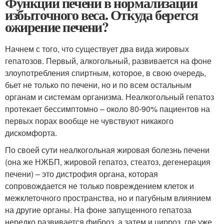
Функции печени в нормализации
избыточного веса. Откуда берется
ожирение печени?
Начнем с того, что существует два вида жировых
гепатозов. Первый, алкогольный, развивается на фоне
злоупотребления спиртным, которое, в свою очередь,
бьет не только по печени, но и по всем остальным
органам и системам организма. Неалкогольный гепатоз
протекает бессимптомно – около 80-90% пациентов на
первых порах вообще не чувствуют никакого
дискомфорта.
По своей сути неалкогольная жировая болезнь печени
(она же НЖБП, жировой гепатоз, стеатоз, дегенерация
печени) – это дистрофия органа, которая
сопровождается не только повреждением клеток и
межклеточного пространства, но и пагубным влиянием
на другие органы. На фоне запущенного гепатоза
нередко развивается фиброз, а затем и цирроз, где уже