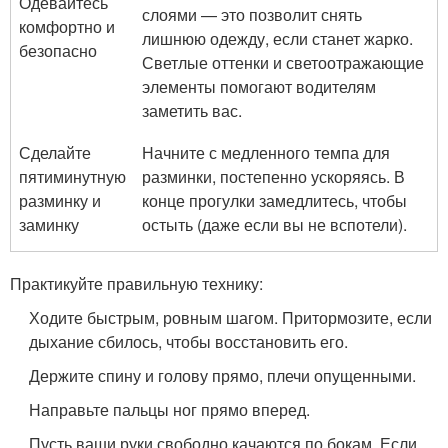
Одевайтесь
слоями — это позволит снять
комфортно и
лишнюю одежду, если станет жарко.
безопасно
Светлые оттенки и светоотражающие
элементы помогают водителям
заметить вас.
Сделайте
Начните с медленного темпа для
пятиминутную
разминки, постепенно ускоряясь. В
разминку и
конце прогулки замедлитесь, чтобы
заминку
остыть (даже если вы не вспотели).
Практикуйте правильную технику:
Ходите быстрым, ровным шагом. Притормозите, если
дыхание сбилось, чтобы восстановить его.
Держите спину и голову прямо, плечи опущенными.
Направьте пальцы ног прямо вперед.
Пусть ваши руки свободно качаются по бокам. Если