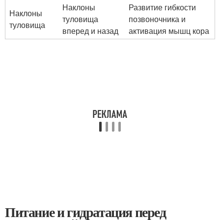
Наклоны
Развитие гибкости
Наклоны
туловища
позвоночника и
туловища
вперед и назад
активация мышц кора
Питание и гидратация перед