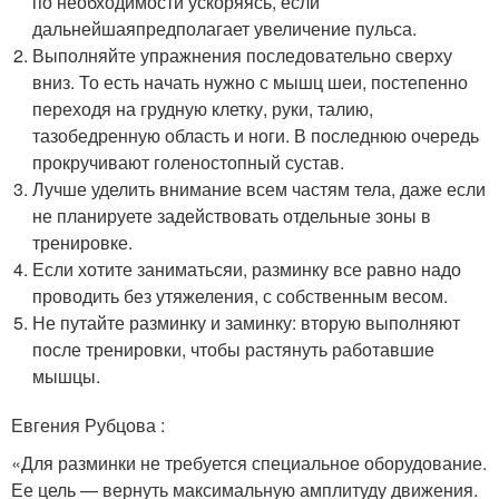
по необходимости ускоряясь, если
дальнейшаяпредполагает увеличение пульса.
Выполняйте упражнения последовательно сверху
вниз. То есть начать нужно с мышц шеи, постепенно
переходя на грудную клетку, руки, талию,
тазобедренную область и ноги. В последнюю очередь
прокручивают голеностопный сустав.
Лучше уделить внимание всем частям тела, даже если
не планируете задействовать отдельные зоны в
тренировке.
Если хотите заниматьсяи, разминку все равно надо
проводить без утяжеления, с собственным весом.
Не путайте разминку и заминку: вторую выполняют
после тренировки, чтобы растянуть работавшие
мышцы.
Евгения Рубцова :
«Для разминки не требуется специальное оборудование.
Ее цель — вернуть максимальную амплитуду движения.