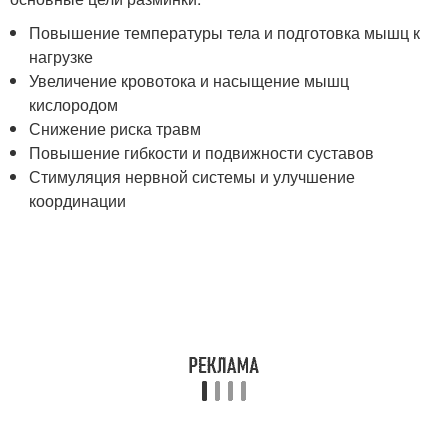
Повышение температуры тела и подготовка мышц к
нагрузке
Увеличение кровотока и насыщение мышц
кислородом
Снижение риска травм
Повышение гибкости и подвижности суставов
Стимуляция нервной системы и улучшение
координации