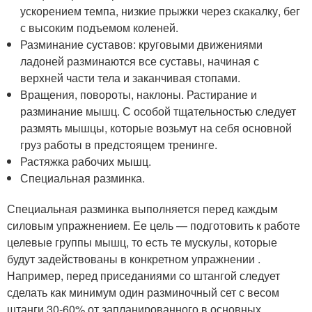
ускорением темпа, низкие прыжки через скакалку, бег
с высоким подъемом коленей.
Разминание суставов: круговыми движениями
ладоней разминаются все суставы, начиная с
верхней части тела и заканчивая стопами.
Вращения, повороты, наклоны. Растирание и
разминание мышц. С особой тщательностью следует
размять мышцы, которые возьмут на себя основной
груз работы в предстоящем тренинге.
Растяжка рабочих мышц.
Специальная разминка.
Специальная разминка выполняется перед каждым
силовым упражнением. Ее цель — подготовить к работе
целевые группы мышц, то есть те мускулы, которые
будут задействованы в конкретном упражнении .
Например, перед приседаниями со штангой следует
сделать как минимум один разминочный сет с весом
штанги 30-60% от запланированного в основных