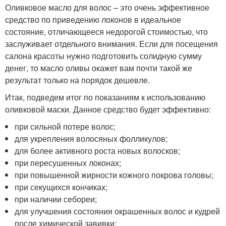
Оливковое масло для волос – это очень эффективное
средство по приведению локонов в идеальное
состояние, отличающееся недорогой стоимостью, что
заслуживает отдельного внимания. Если для посещения
салона красоты нужно подготовить солидную сумму
денег, то масло оливы окажет вам почти такой же
результат только на порядок дешевле.
Итак, подведем итог по показаниям к использованию
оливковой маски. Данное средство будет эффективно:
при сильной потере волос;
для укрепления волосяных фолликулов;
для более активного роста новых волосков;
при пересушенных локонах;
при повышенной жирности кожного покрова головы;
при секущихся кончиках;
при наличии себореи;
для улучшения состояния окрашенных волос и кудрей
после химической завивки;