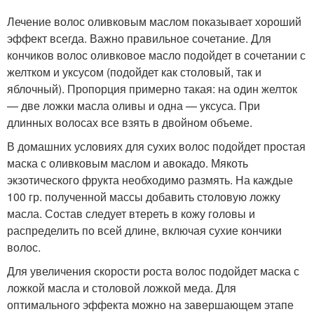
Лечение волос оливковым маслом показывает хороший
эффект всегда. Важно правильное сочетание. Для
кончиков волос оливковое масло подойдет в сочетании с
желтком и уксусом (подойдет как столовый, так и
яблочный). Пропорция примерно такая: на один желток
— две ложки масла оливы и одна — уксуса. При
длинных волосах все взять в двойном объеме.
В домашних условиях для сухих волос подойдет простая
маска с оливковым маслом и авокадо. Мякоть
экзотического фрукта необходимо размять. На каждые
100 гр. полученной массы добавить столовую ложку
масла. Состав следует втереть в кожу головы и
распределить по всей длине, включая сухие кончики
волос.
Для увеличения скорости роста волос подойдет маска с
ложкой масла и столовой ложкой меда. Для
оптимального эффекта можно на завершающем этапе