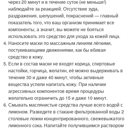
через 20 минут и в течение суток (не меньше!)
наблюдайте за реакцией. Отсутствие зуда,
раздражения, шелушений, покраснений — главный
показатель того, что ваш организм принимает все
компоненты, а значит, вы можете не бояться
использовать это средство для ухода за кожей лица.
Наносите маски по массажным линиям лёгкими,
постукивающими движениями, как бы вбивая
средство в кожу.
Если в состав маски не входят корица, спиртовые
настойки, горчица, желатин, её можно выдерживать в
течение 30 и даже 40 минут, чтобы активные
вещества успели напитать кожу. При наличии
агрессивных компонентов время процедуры
желательно ограничить до 15 и даже 10 минут.
Смывать маслянистые средства лучше всего водой с
лимоном. Разведите в стакане фильтрованной воды 2
столовые ложки концентрированного, свежевыжатого
лимонного сока. Напитайте получившимся раствором