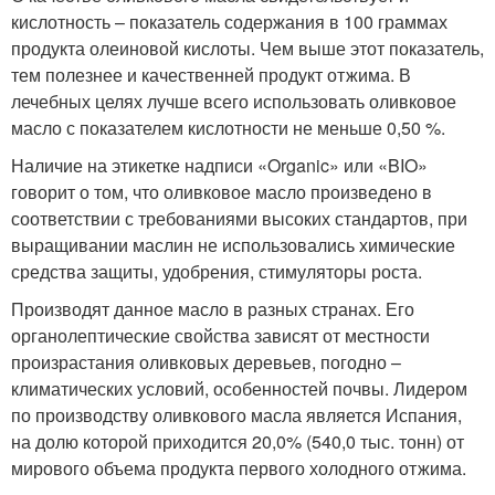
кислотность – показатель содержания в 100 граммах
продукта олеиновой кислоты. Чем выше этот показатель,
тем полезнее и качественней продукт отжима. В
лечебных целях лучше всего использовать оливковое
масло с показателем кислотности не меньше 0,50 %.
Наличие на этикетке надписи «Organic» или «BIO»
говорит о том, что оливковое масло произведено в
соответствии с требованиями высоких стандартов, при
выращивании маслин не использовались химические
средства защиты, удобрения, стимуляторы роста.
Производят данное масло в разных странах. Его
органолептические свойства зависят от местности
произрастания оливковых деревьев, погодно –
климатических условий, особенностей почвы. Лидером
по производству оливкового масла является Испания,
на долю которой приходится 20,0% (540,0 тыс. тонн) от
мирового объема продукта первого холодного отжима.