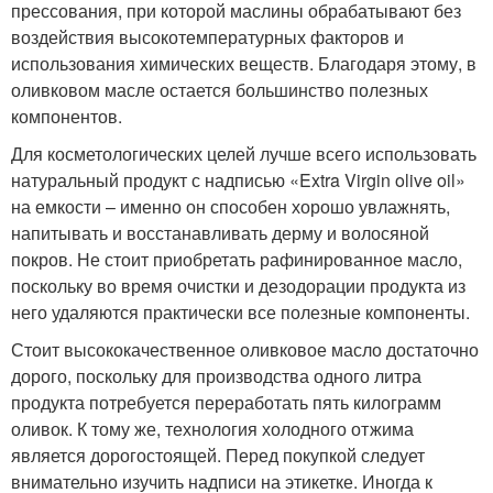
прессования, при которой маслины обрабатывают без
воздействия высокотемпературных факторов и
использования химических веществ. Благодаря этому, в
оливковом масле остается большинство полезных
компонентов.
Для косметологических целей лучше всего использовать
натуральный продукт с надписью «Extra Virgin olive oil»
на емкости – именно он способен хорошо увлажнять,
напитывать и восстанавливать дерму и волосяной
покров. Не стоит приобретать рафинированное масло,
поскольку во время очистки и дезодорации продукта из
него удаляются практически все полезные компоненты.
Стоит высококачественное оливковое масло достаточно
дорого, поскольку для производства одного литра
продукта потребуется переработать пять килограмм
оливок. К тому же, технология холодного отжима
является дорогостоящей. Перед покупкой следует
внимательно изучить надписи на этикетке. Иногда к