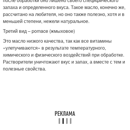
после обработки оно лишено своего специфического
запаха и определенного вкуса. Такое масло, конечно же,
рассчитано на любителя, но оно также полезно, хотя и в
меньшей степени, нежели натуральное.
Третий вид – pomace (жмыховое)
Это масло низкого качества, так как все витамины
«улетучиваются» в результате температурного,
химического и физического воздействий при обработке.
Растворители уничтожают вкус и запах, а вместе с тем и
полезные свойства.