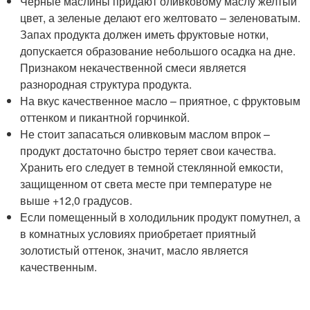
Черные маслины придают оливковому маслу желтый
цвет, а зеленые делают его желтовато – зеленоватым.
Запах продукта должен иметь фруктовые нотки,
допускается образование небольшого осадка на дне.
Признаком некачественной смеси является
разнородная структура продукта.
На вкус качественное масло – приятное, с фруктовым
оттенком и пикантной горчинкой.
Не стоит запасаться оливковым маслом впрок –
продукт достаточно быстро теряет свои качества.
Хранить его следует в темной стеклянной емкости,
защищенном от света месте при температуре не
выше +12,0 градусов.
Если помещенный в холодильник продукт помутнел, а
в комнатных условиях приобретает приятный
золотистый оттенок, значит, масло является
качественным.