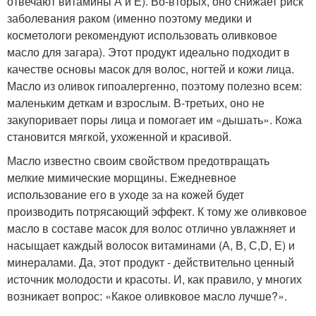
отвечают витамины А и Е). Во-вторых, оно снижает риск
заболевания раком (именно поэтому медики и
косметологи рекомендуют использовать оливковое
масло для загара). Этот продукт идеально подходит в
качестве основы масок для волос, ногтей и кожи лица.
Масло из оливок гипоалергенно, поэтому полезно всем:
маленьким деткам и взрослым. В-третьих, оно не
закупоривает поры лица и помогает им «дышать». Кожа
становится мягкой, ухоженной и красивой.
Масло известно своим свойством предотвращать
мелкие мимические морщины. Ежедневное
использование его в уходе за на кожей будет
производить потрясающий эффект. К тому же оливковое
масло в составе масок для волос отлично увлажняет и
насыщает каждый волосок витаминами (А, В, С,D, Е) и
минералами. Да, этот продукт - действительно ценный
источник молодости и красоты. И, как правило, у многих
возникает вопрос: «Какое оливковое масло лучше?».