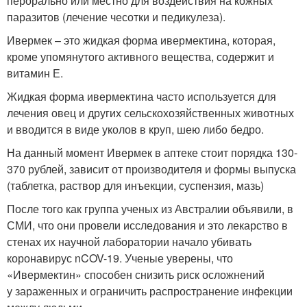
перорально или местно для воздействия на кожных
паразитов (лечение чесотки и педикулеза).
Ивермек – это жидкая форма ивермектина, которая,
кроме упомянутого активного вещества, содержит и
витамин Е.
Жидкая форма ивермектина часто используется для
лечения овец и других сельскохозяйственных животных
и вводится в виде уколов в круп, шею либо бедро.
На данный момент Ивермек в аптеке стоит порядка 130-
370 рублей, зависит от производителя и формы выпуска
(таблетка, раствор для инъекции, суспензия, мазь)
После того как группа ученых из Австралии объявили, в
СМИ, что они провели исследования и это лекарство в
стенах их научной лаборатории начало убивать
коронавирус nCOV-19. Ученые уверены, что
«Ивермектин» способен снизить риск осложнений
у зараженных и ограничить распространение инфекции