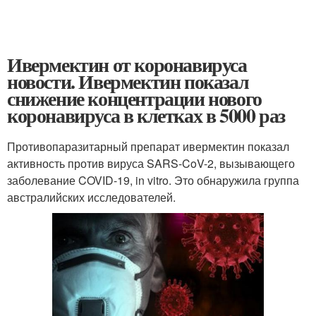
Ивермектин от коронавируса
новости. Ивермектин показал
снижение концентрации нового
коронавируса в клетках в 5000 раз
Противопаразитарный препарат ивермектин показал
активность против вируса SARS-CoV-2, вызывающего
заболевание COVID-19, in vitro. Это обнаружила группа
австралийских исследователей.