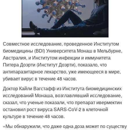
Совместное исследование, проведенное Институтом
биомедицины (BDI) Университета Монаш в Мельбурне,
Австралия, и Институтом инфекции и иммунитета
Питера Доэрти (Институт Доэрти), показало, что
антипаразитарное лекарство, уже имеющееся в мире,
убивает вирус в течение 48 часов.
Доктор Кайли Вагстафф из Института биомедицинских
исследований Монаша, возглавлявший исследование,
сказал, что ученые показали, что препарат ивермектин
остановил рост вируса SARS-CoV-2 в клеточной
культуре в течение 48 часов.
«Мы обнаружили, что даже одна доза может по существу