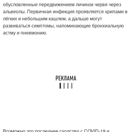
обусловленные передвижением личинок червя через
альвеолы. Первичная инфекция проявляется хрипами в
лёгких и небольшим кашлем, а дальше могут
развиваться симптомы, напоминающие бронхиальную
астму и пневмонию.
Возможно это последнее сходство с COVID-19 и