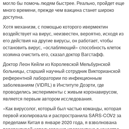
могло бы помочь людям быстрее. Реально, пройдет еще
много времени, прежде чем вакцина станет широко
доступна.
Хотя механизм, с помощью которого ивермектин
воздействует на вирус, неизвестен, вероятно, исходя из
его действия на другие вирусы, он работает, чтобы
остановить вирус, «ослабляющий» способность клеток
хозяина очистить его, сказал доктор Вагстафф.
Доктор Леон Кейли из Королевской Мельбурнской
больницы, старший научный сотрудник Викторианской
референтной лаборатории по инфекционным
заболеваниям (VIDRL) ​​в Институте Доэрти, где
проводились эксперименты с живым коронавирусом,
является первым автором исследования.
«Как вирусолог, который был частью команды, которая
первой изолировала и распространила SARS-COV2 за
пределами Китая в январе 2020 года, я взволнована