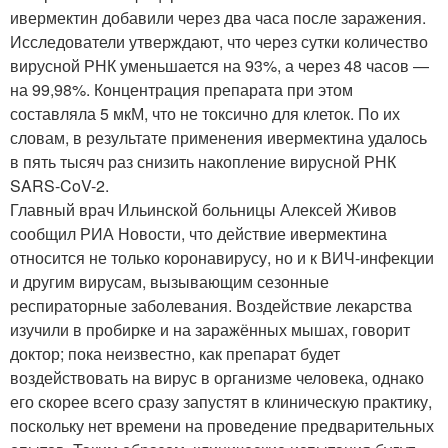
ивермектин добавили через два часа после заражения.
Исследователи утверждают, что через сутки количество
вирусной РНК уменьшается на 93%, а через 48 часов —
на 99,98%. Концентрация препарата при этом
составляла 5 мкМ, что не токсично для клеток. По их
словам, в результате применения ивермектина удалось
в пять тысяч раз снизить накопление вирусной РНК
SARS-CoV-2.
Главный врач Ильинской больницы Алексей Живов
сообщил РИА Новости, что действие ивермектина
относится не только коронавирусу, но и к ВИЧ-инфекции
и другим вирусам, вызывающим сезонные
респираторные заболевания. Воздействие лекарства
изучили в пробирке и на заражённых мышах, говорит
доктор; пока неизвестно, как препарат будет
воздействовать на вирус в организме человека, однако
его скорее всего сразу запустят в клиническую практику,
поскольку нет времени на проведение предварительных