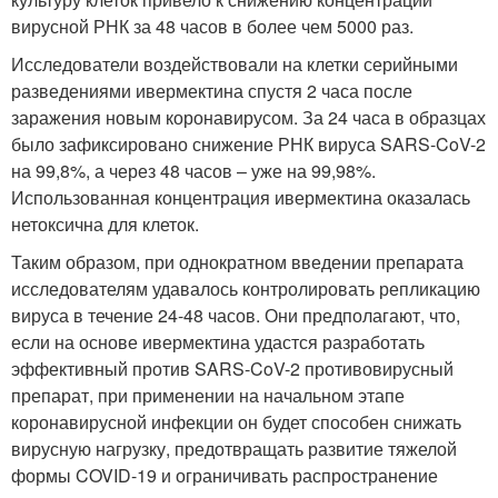
вирусной РНК за 48 часов в более чем 5000 раз.
Исследователи воздействовали на клетки серийными
разведениями ивермектина спустя 2 часа после
заражения новым коронавирусом. За 24 часа в образцах
было зафиксировано снижение РНК вируса SARS-CoV-2
на 99,8%, а через 48 часов – уже на 99,98%.
Использованная концентрация ивермектина оказалась
нетоксична для клеток.
Таким образом, при однократном введении препарата
исследователям удавалось контролировать репликацию
вируса в течение 24-48 часов. Они предполагают, что,
если на основе ивермектина удастся разработать
эффективный против SARS-CoV-2 противовирусный
препарат, при применении на начальном этапе
коронавирусной инфекции он будет способен снижать
вирусную нагрузку, предотвращать развитие тяжелой
формы COVID-19 и ограничивать распространение