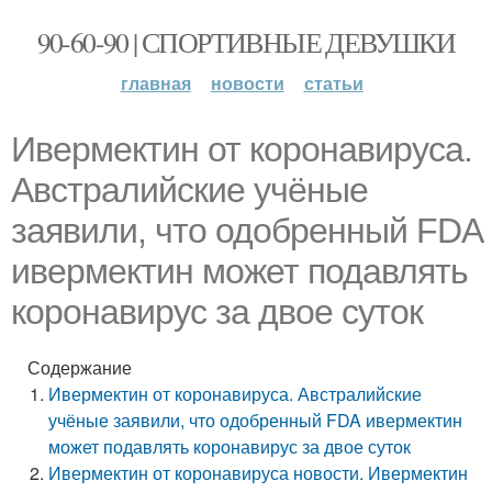
90-60-90 | СПОРТИВНЫЕ ДЕВУШКИ
главная
новости
статьи
Ивермектин от коронавируса.
Австралийские учёные
заявили, что одобренный FDA
ивермектин может подавлять
коронавирус за двое суток
Содержание
Ивермектин от коронавируса. Австралийские
учёные заявили, что одобренный FDA ивермектин
может подавлять коронавирус за двое суток
Ивермектин от коронавируса новости. Ивермектин