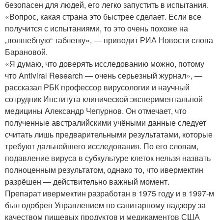
безопасен для людей, его легко запустить в испытания.
«Вопрос, какая страна это быстрее сделает. Если все
получится с испытаниями, то это очень похоже на
„волшебную“ таблетку», — приводит РИА Новости слова
Барановой.
«Я думаю, что доверять исследованию можно, потому
что Antiviral Research — очень серьезный журнал», —
рассказал РБК профессор вирусологии и научный
сотрудник Института клинической экспериментальной
медицины Александр Чепурнов. Он отмечает, что
полученные австралийскими учёными данные следует
считать лишь предварительными результатами, которые
требуют дальнейшего исследования. По его словам,
подавление вируса в субкультуре клеток нельзя назвать
полноценным результатом, однако то, что ивермектин
разрёшен — действительно важный момент.
Препарат ивермектин разработан в 1975 году и в 1997-м
был одобрен Управлением по санитарному надзору за
качеством пищевых продуктов и медикаментов США