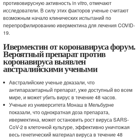
противовирусную активность in vitro, отмечают
исследователи. В силу этих факторов ученые считают
возможным начало клинических испытаний по
перепрофилированию ивермектина для лечения COVID-
19.
Ивермектин от коронавируса форум.
Вероятный препарат против
коронавируса выявлен
австралийскими учеными
Австралийские ученые доказали, что
антипаразитарный препарат, уже доступный во всем
мире, и может убить вирус в течение 48 часов.
Ученые из университета Монаш в Мельбурне
показали, что однократная доза препарата,
ивермектина, может остановить рост вируса SARS-
CoV-2 в клеточной культуре, эффективно уничтожая
весь генетический материал вируса в течение 48