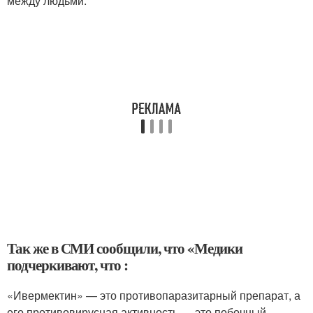
между людьми.
Так же в СМИ сообщили, что «Медики
подчеркивают, что :
«Ивермектин» — это противопаразитарный препарат, а
его противовирусная активность — это побочный