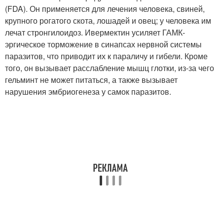
(FDA). Он применяется для лечения человека, свиней,
крупного рогатого скота, лошадей и овец; у человека им
лечат стронгилоидоз. Ивермектин усиляет ГАМК-
эргическое торможение в синапсах нервной системы
паразитов, что приводит их к параличу и гибели. Кроме
того, он вызывает расслабление мышц глотки, из-за чего
гельминт не может питаться, а также вызывает
нарушения эмбриогенеза у самок паразитов.