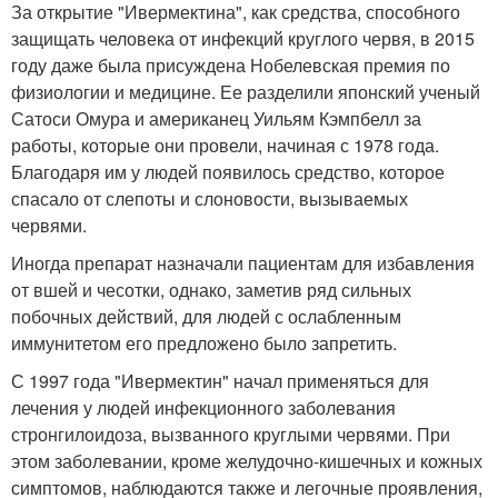
За открытие "Ивермектина", как средства, способного
защищать человека от инфекций круглого червя, в 2015
году даже была присуждена Нобелевская премия по
физиологии и медицине. Ее разделили японский ученый
Сатоси Омура и американец Уильям Кэмпбелл за
работы, которые они провели, начиная с 1978 года.
Благодаря им у людей появилось средство, которое
спасало от слепоты и слоновости, вызываемых
червями.
Иногда препарат назначали пациентам для избавления
от вшей и чесотки, однако, заметив ряд сильных
побочных действий, для людей с ослабленным
иммунитетом его предложено было запретить.
С 1997 года "Ивермектин" начал применяться для
лечения у людей инфекционного заболевания
стронгилоидоза, вызванного круглыми червями. При
этом заболевании, кроме желудочно-кишечных и кожных
симптомов, наблюдаются также и легочные проявления,