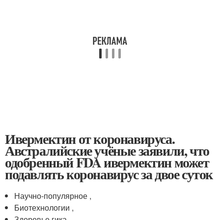
Ивермектин от коронавируса.
Австралийские учёные заявили, что
одобренный FDA ивермектин может
подавлять коронавирус за двое суток
Научно-популярное ,
Биотехнологии ,
Здоровье гика