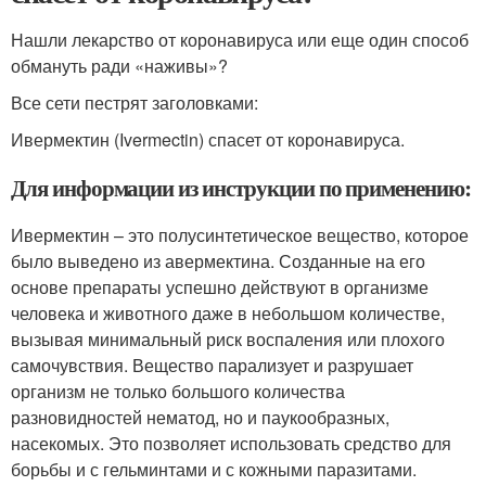
Нашли лекарство от коронавируса или еще один способ
обмануть ради «наживы»?
Все сети пестрят заголовками:
Ивермектин (Ivermectin) спасет от коронавируса.
Для информации из инструкции по применению:
Ивермектин – это полусинтетическое вещество, которое
было выведено из авермектина. Созданные на его
основе препараты успешно действуют в организме
человека и животного даже в небольшом количестве,
вызывая минимальный риск воспаления или плохого
самочувствия. Вещество парализует и разрушает
организм не только большого количества
разновидностей нематод, но и паукообразных,
насекомых. Это позволяет использовать средство для
борьбы и с гельминтами и с кожными паразитами.