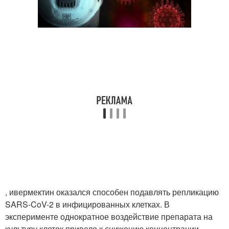
, ивермектин оказался способен подавлять репликацию
SARS-CoV-2 в инфицированных клетках. В
эксперименте однократное воздействие препарата на
культуру клеток привело к снижению концентрации