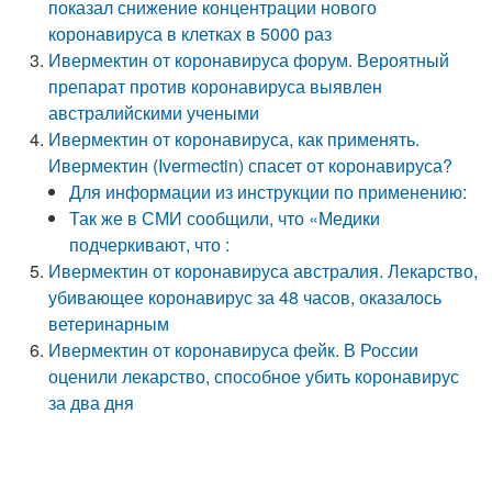
показал снижение концентрации нового
коронавируса в клетках в 5000 раз
Ивермектин от коронавируса форум. Вероятный
препарат против коронавируса выявлен
австралийскими учеными
Ивермектин от коронавируса, как применять.
Ивермектин (Ivermectin) спасет от коронавируса?
Для информации из инструкции по применению:
Так же в СМИ сообщили, что «Медики
подчеркивают, что :
Ивермектин от коронавируса австралия. Лекарство,
убивающее коронавирус за 48 часов, оказалось
ветеринарным
Ивермектин от коронавируса фейк. В России
оценили лекарство, способное убить коронавирус
за два дня