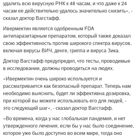
удалить всю вирусную РНК к 48 часам, и что даже к 24
часам ее действительно удалось значительно снизить», -
сказал доктор Вагстафф.
Ивермектин является одобренным FDA
антипаразитарным препаратом, который также доказал
свою эффективность против широкого спектра вирусов,
включая вирусы ВИЧ, денге, гриппа и вируса Зика.
Доктор Вагстафф предупредил, что тесты, проводимые
в исследовании, должны проводиться на людях.
«Ивермектин очень широко используется и
рассматривается как безопасный препарат. Теперь нам
необходимо выяснить, будет ли эффективна дозировка,
при которой вы можете использовать его для людей, -
это следующий шаг», - сказал доктор Вагстафф.
«Во времена, когда у нас глобальная пандемия, и нет
утвержденного лечения, если бы у нас было соединение,
которое уже было доступно во всем мире, тогда оно