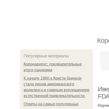
Кор
Популярные материалы
Коронавирус: предварительные
итоги пандемии
К началу 1980-х Кристи бринкли
стала лицом американского
Иве
моделинга и главным воплощением
FDA
естественной привлекательности.
Ответы на самые популярные
Научн