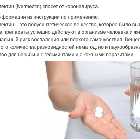
ектин (Ivermectin) спасет от коронавируса.
нформации из инструкции по применению:
ектин – это полусинтетическое вещество, которое было вы
е препараты успешно действуют в организме человека и ж
альный риск воспаления или плохого самочувствия. Вещест
ого количества разновидностей нематод, но и паукообразн
тво для борьбы и с гельминтами и с кожными паразитами.