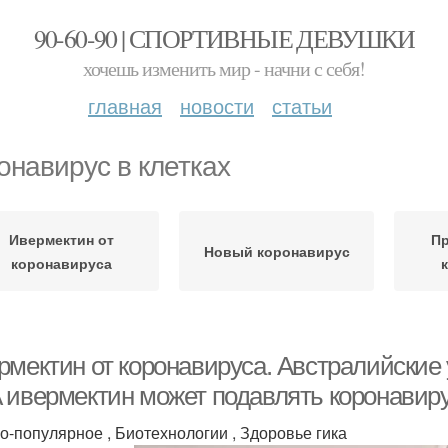
90-60-90 | СПОРТИВНЫЕ ДЕВУШКИ
хочешь изменить мир - начни с себя!
главная
новости
статьи
онавирус в клетках
Ивермектин от
Пр
Новый коронавирус
коронавируса
рмектин от коронавируса. Австралийские
 ивермектин может подавлять коронавирус
о-популярное , Биотехнологии , Здоровье гика