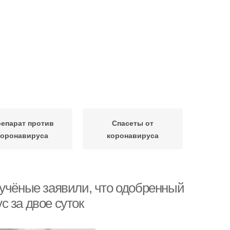
епарат против
Спасеты от
коронавируса
коронавируса
 учёные заявили, что одобренный
 за двое суток