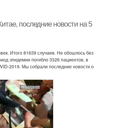
итае, последние новости на 5
овек. Итого 81639 случаев. Не обошлось без
риод эпидемии погибло 3326 пациентов, в
VID-2019. Мы собрали последние новости о