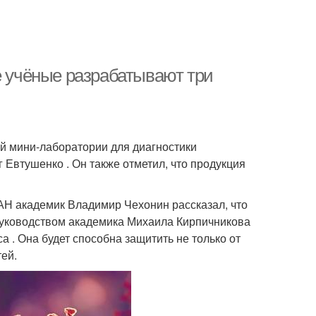
е учёные разрабатывают три
й мини-лаборатории для диагностики
Евтушенко . Он также отметил, что продукция
РАН академик Владимир Чехонин рассказал, что
руководством академика Михаила Кирпичникова
 . Она будет способна защитить не только от
тей.