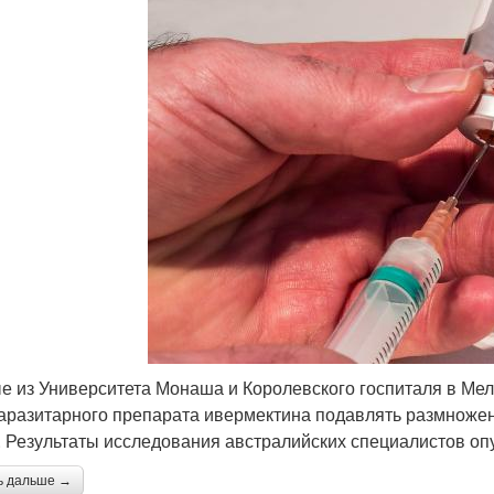
е из Университета Монаша и Королевского госпиталя в Ме
аразитарного препарата ивермектина подавлять размножен
. Результаты исследования австралийских специалистов опуб
ь дальше →