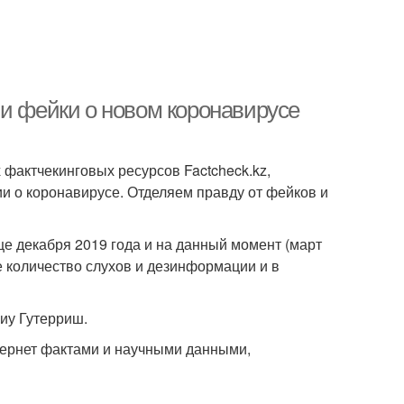
 и фейки о новом коронавирусе
 фактчекинговых ресурсов Factcheck.kz,
ции о коронавирусе. Отделяем правду от фейков и
це декабря 2019 года и на данный момент (март
 количество слухов и дезинформации и в
иу Гутерриш.
тернет фактами и научными данными,