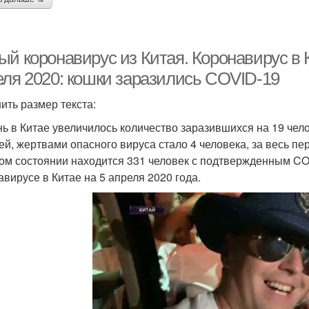
й коронавирус из Китая. Коронавирус в К
еля 2020: кошки заразились COVID-19
ить размер текста:
нь в Китае увеличилось количество заразившихся на 19 чел
ей, жертвами опасного вируса стало 4 человека, за весь пе
ом состоянии находится 331 человек с подтвержденным CO
авирусе в Китае на 5 апреля 2020 года.