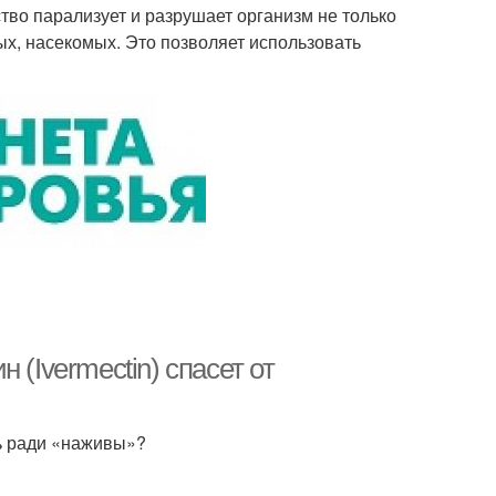
во парализует и разрушает организм не только
ых, насекомых. Это позволяет использовать
 (Ivermectin) спасет от
ь ради «наживы»?