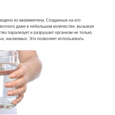
ведено из авермектина. Созданные на его
ивотного даже в небольшом количестве, вызывая
во парализует и разрушает организм не только
ых, насекомых. Это позволяет использовать