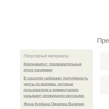
Пре
Популярные материалы
Коронавирус: предварительные
итоги пандемии
В соцсетях набирают популярность
чипсы из крапивы, которые
пользователи в комментариях
называют неожиданно вкусными.
Жена Курбана Омарова Валерия