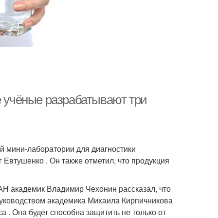
е учёные разрабатывают три
й мини-лаборатории для диагностики
Евтушенко . Он также отметил, что продукция
РАН академик Владимир Чехонин рассказал, что
руководством академика Михаила Кирпичникова
 . Она будет способна защитить не только от