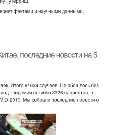
иу Гутерриш.
тернет фактами и научными данными,
итае, последние новости на 5
овек. Итого 81639 случаев. Не обошлось без
риод эпидемии погибло 3326 пациентов, в
VID-2019. Мы собрали последние новости о