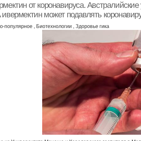
рмектин от коронавируса. Австралийские
 ивермектин может подавлять коронавирус
о-популярное , Биотехнологии , Здоровье гика