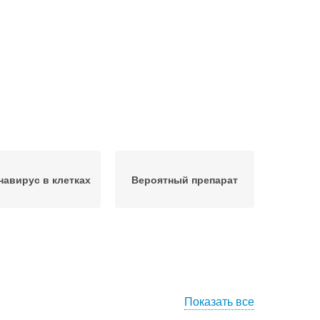
навирус в клетках
Вероятный препарат
Показать все