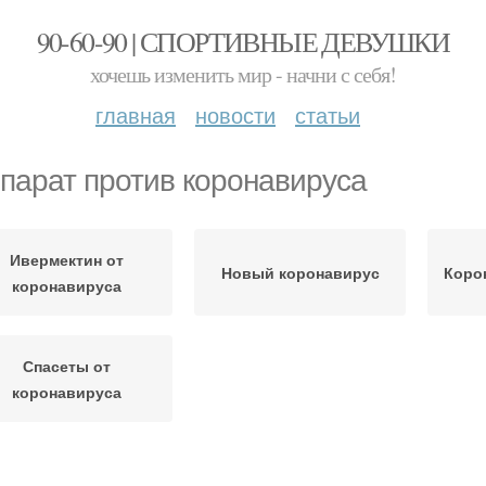
90-60-90 | СПОРТИВНЫЕ ДЕВУШКИ
хочешь изменить мир - начни с себя!
главная
новости
статьи
парат против коронавируса
Ивермектин от
Новый коронавирус
Коро
коронавируса
Спасеты от
коронавируса