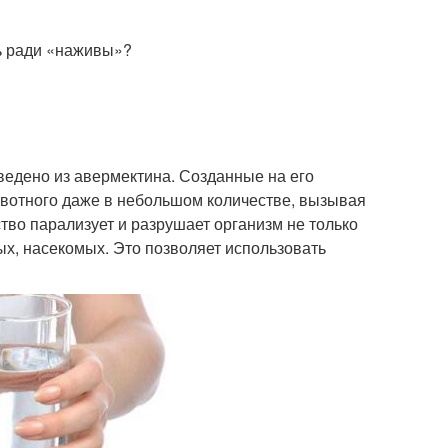
ь ради «наживы»?
ведено из авермектина. Созданные на его
ивотного даже в небольшом количестве, вызывая
во парализует и разрушает организм не только
ых, насекомых. Это позволяет использовать