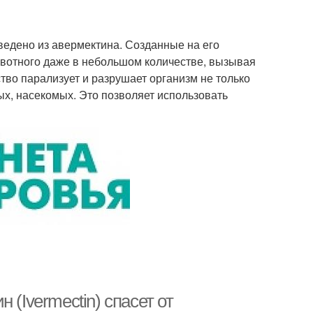
ведено из авермектина. Созданные на его
ивотного даже в небольшом количестве, вызывая
во парализует и разрушает организм не только
ых, насекомых. Это позволяет использовать
 (Ivermectin) спасет от