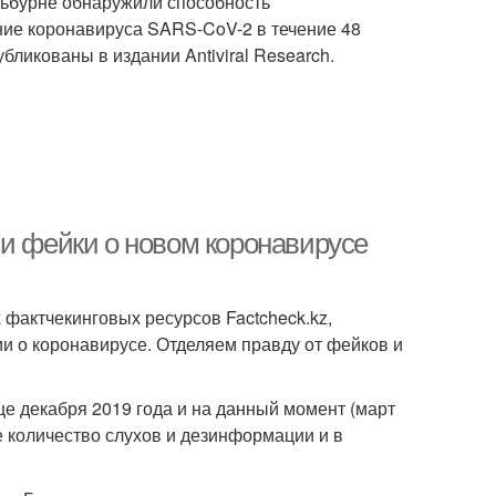
льбурне обнаружили способность
ие коронавируса SARS-CoV-2 в течение 48
ликованы в издании Antiviral Research.
 и фейки о новом коронавирусе
 фактчекинговых ресурсов Factcheck.kz,
ции о коронавирусе. Отделяем правду от фейков и
це декабря 2019 года и на данный момент (март
 количество слухов и дезинформации и в