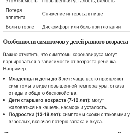
Утомляемость
Повышенная усталость, вялость
Потеря
Снижение интереса к пище
аппетита
Боли в горле
Дискомфорт или боль при глотании
Особенности симптомов у детей разного возраста
Важно отметить, что симптомы коронавируса могут
варьироваться в зависимости от возраста ребенка.
Например:
Младенцы и дети до 3 лет:
чаще всего проявляют
симптомы в виде повышенной температуры, отказа
от еды и общего беспокойства.
Дети старшего возраста (7-12 лет):
могут
жаловаться на кашель, насморк и усталость.
Подростки (13-18 лет):
симптомы схожи с таковыми у
взрослых, включая потерю запаха и вкуса.