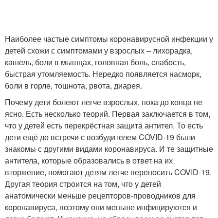
Наиболее частые симптомы коронавирусной инфекции у
детей схожи с симптомами у взрослых – лихорадка,
кашель, боли в мышцах, головная боль, слабость,
быстрая утомляемость. Нередко появляется насморк,
боли в горле, тошнота, рвота, диарея.
Почему дети болеют легче взрослых, пока до конца не
ясно. Есть несколько теорий. Первая заключается в том,
что у детей есть перекрёстная защита антител. То есть
дети ещё до встречи с возбудителем COVID-19 были
знакомы с другими видами коронавируса. И те защитные
антитела, которые образовались в ответ на их
вторжение, помогают детям легче переносить COVID-19.
Другая теория строится на том, что у детей
анатомически меньше рецепторов-проводников для
коронавируса, поэтому они меньше инфицируются и