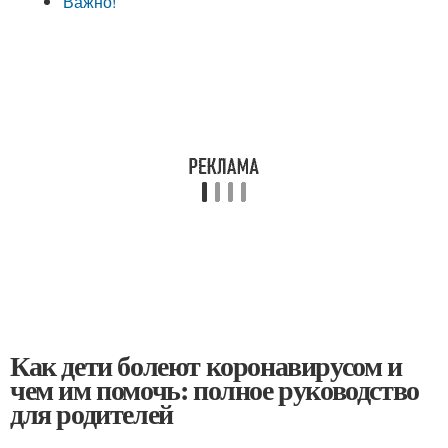
Важно!
Как дети болеют коронавирусом и
чем им помочь: полное руководство
для родителей