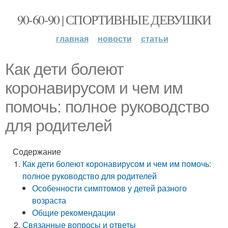
90-60-90 | СПОРТИВНЫЕ ДЕВУШКИ
главная
новости
статьи
Как дети болеют
коронавирусом и чем им
помочь: полное руководство
для родителей
Содержание
Как дети болеют коронавирусом и чем им помочь:
полное руководство для родителей
Особенности симптомов у детей разного
возраста
Общие рекомендации
Связанные вопросы и ответы