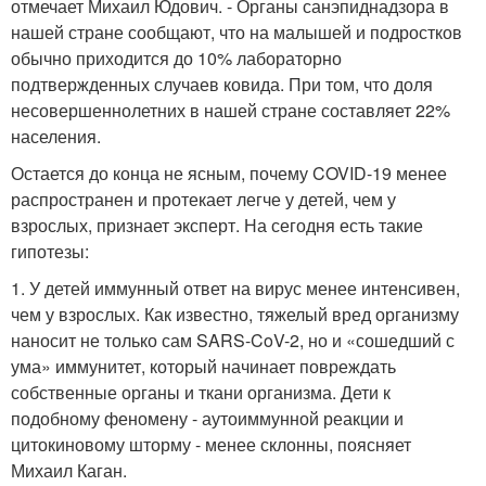
отмечает Михаил Юдович. - Органы санэпиднадзора в
нашей стране сообщают, что на малышей и подростков
обычно приходится до 10% лабораторно
подтвержденных случаев ковида. При том, что доля
несовершеннолетних в нашей стране составляет 22%
населения.
Остается до конца не ясным, почему COVID-19 менее
распространен и протекает легче у детей, чем у
взрослых, признает эксперт. На сегодня есть такие
гипотезы:
1. У детей иммунный ответ на вирус менее интенсивен,
чем у взрослых. Как известно, тяжелый вред организму
наносит не только сам SARS-CoV-2, но и «сошедший с
ума» иммунитет, который начинает повреждать
собственные органы и ткани организма. Дети к
подобному феномену - аутоиммунной реакции и
цитокиновому шторму - менее склонны, поясняет
Михаил Каган.