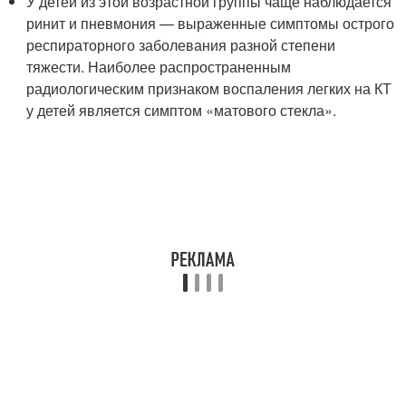
У детей из этой возрастной группы чаще наблюдается
ринит и пневмония — выраженные симптомы острого
респираторного заболевания разной степени
тяжести. Наиболее распространенным
радиологическим признаком воспаления легких на КТ
у детей является симптом «матового стекла».