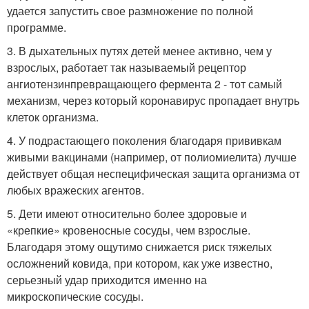
удается запустить свое размножение по полной
программе.
3. В дыхательных путях детей менее активно, чем у
взрослых, работает так называемый рецептор
ангиотензинпревращающего фермента 2 - тот самый
механизм, через который коронавирус пропадает внутрь
клеток организма.
4. У подрастающего поколения благодаря прививкам
живыми вакцинами (например, от полиомиелита) лучше
действует общая неспецифическая защита организма от
любых вражеских агентов.
5. Дети имеют относительно более здоровые и
«крепкие» кровеносные сосуды, чем взрослые.
Благодаря этому ощутимо снижается риск тяжелых
осложнений ковида, при котором, как уже известно,
серьезный удар приходится именно на
микроскопические сосуды.