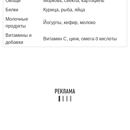
Овощи
Морковь, свекла, картофель
Белки
Курица, рыба, яйца
Молочные
Йогурты, кефир, молоко
продукты
Витамины и
Витамин С, цинк, омега-3 кислоты
добавки