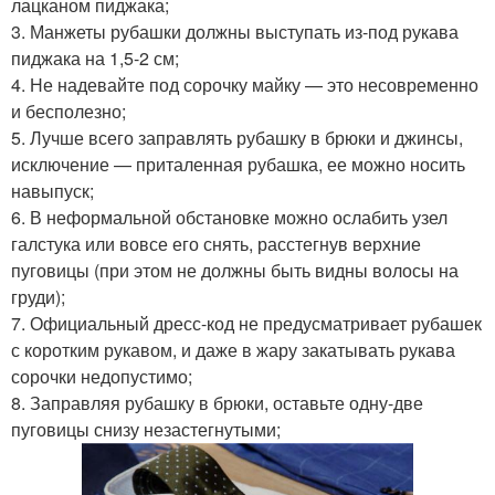
лацканом пиджака;
3. Манжеты рубашки должны выступать из-под рукава
пиджака на 1,5-2 см;
4. Не надевайте под сорочку майку — это несовременно
и бесполезно;
5. Лучше всего заправлять рубашку в брюки и джинсы,
исключение — приталенная рубашка, ее можно носить
навыпуск;
6. В неформальной обстановке можно ослабить узел
галстука или вовсе его снять, расстегнув верхние
пуговицы (при этом не должны быть видны волосы на
груди);
7. Официальный дресс-код не предусматривает рубашек
с коротким рукавом, и даже в жару закатывать рукава
сорочки недопустимо;
8. Заправляя рубашку в брюки, оставьте одну-две
пуговицы снизу незастегнутыми;