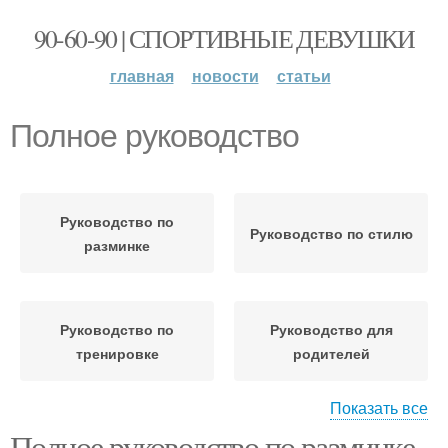
90-60-90 | СПОРТИВНЫЕ ДЕВУШКИ
главная
новости
статьи
Полное руководство
Руководство по
Руководство по стилю
разминке
Руководство по
Руководство для
тренировке
родителей
Показать все
Полное руководство по разминке
Руководство по