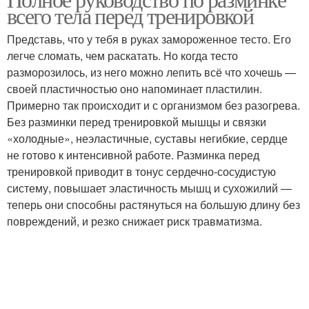
всего тела перед тренировкой
использованию
Представь, что у тебя в руках замороженное тесто. Его
легче сломать, чем раскатать. Но когда тесто
разморозилось, из него можно лепить всё что хочешь —
своей пластичностью оно напоминает пластилин.
Примерно так происходит и с организмом без разогрева.
Без разминки перед тренировкой мышцы и связки
«холодные», неэластичные, суставы негибкие, сердце
не готово к интенсивной работе. Разминка перед
тренировкой приводит в тонус сердечно-сосудистую
систему, повышает эластичность мышц и сухожилий —
теперь они способны растянуться на большую длину без
повреждений, и резко снижает риск травматизма.