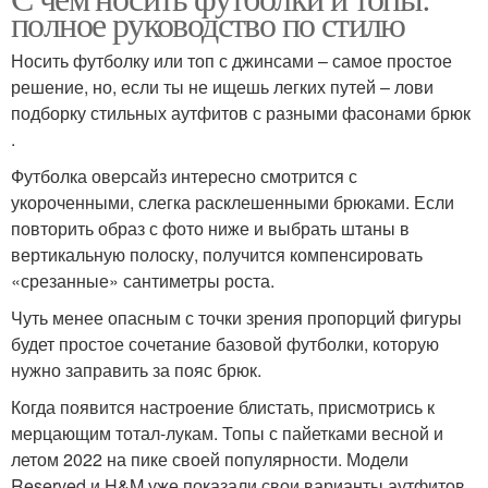
полное руководство по стилю
Носить футболку или топ с джинсами – самое простое
решение, но, если ты не ищешь легких путей – лови
подборку стильных аутфитов с разными фасонами брюк
.
Футболка оверсайз интересно смотрится с
укороченными, слегка расклешенными брюками. Если
повторить образ с фото ниже и выбрать штаны в
вертикальную полоску, получится компенсировать
«срезанные» сантиметры роста.
Чуть менее опасным с точки зрения пропорций фигуры
будет простое сочетание базовой футболки, которую
нужно заправить за пояс брюк.
Когда появится настроение блистать, присмотрись к
мерцающим тотал-лукам. Топы с пайетками весной и
летом 2022 на пике своей популярности. Модели
Reserved и H&M уже показали свои варианты аутфитов