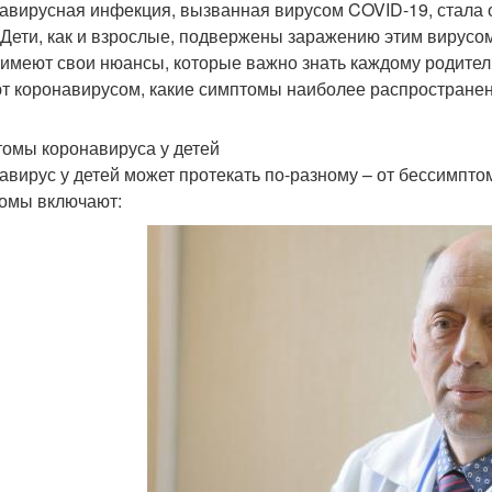
авирусная инфекция, вызванная вирусом COVID-19, стала 
 Дети, как и взрослые, подвержены заражению этим вирусо
 имеют свои нюансы, которые важно знать каждому родителю
т коронавирусом, какие симптомы наиболее распространены
омы коронавируса у детей
авирус у детей может протекать по-разному – от бессимпт
омы включают: