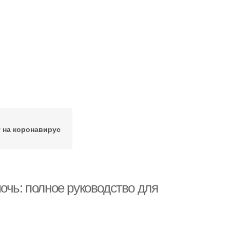
т на коронавирус
очь: полное руководство для