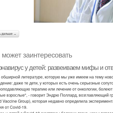
ь дальше →
 может заинтересовать
онавирус у детей: развеиваем мифы и от
й обширной литературе, которую мы уже имеем на тему нов
дение: даже те дети, у которых есть очень серьезные соп
оподавляющую терапию или лечение от онкологии, болеют г
ые взрослые", - говорит Эндрю Поллард, возглавляющий г
rd Vaccine Group), которая недавно определила эксперимент
ия от Covid-19.