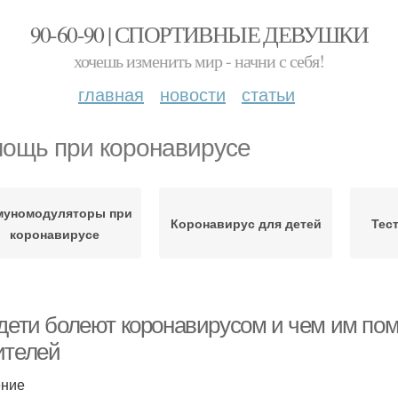
90-60-90 | СПОРТИВНЫЕ ДЕВУШКИ
хочешь изменить мир - начни с себя!
главная
новости
статьи
ощь при коронавирусе
муномодуляторы при
Коронавирус для детей
Тес
коронавирусе
 дети болеют коронавирусом и чем им пом
ителей
ение