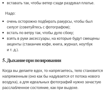
вставать так, чтобы ветер сзади раздувал платье.
⠀Надо:
очень осторожно подбирать ракурсы, чтобы был
силуэт (советуйтесь с фотографом);
встать по ветру так, чтобы дуло сбоку;
взять в руки аксессуары, на которые будут смещены
акценты (стаканчик кофе, книга, журнал, ноутбук
и т. д.).
5. Дыхание при позировании
Когда вы делаете вдох, то напрягаетесь, тело становится
напряженным (оно как бы надувается от потока нового
воздуха), а для идеальных фотографий нужно зачастую
расслабленное состояние, как при выдохе.