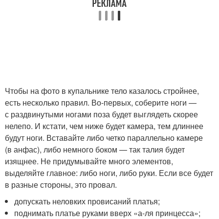
Чтобы на фото в купальнике тело казалось стройнее,
есть несколько правил. Во-первых, соберите ноги —
с раздвинутыми ногами поза будет выглядеть скорее
нелепо. И кстати, чем ниже будет камера, тем длиннее
будут ноги. Вставайте либо четко параллельно камере
(в анфас), либо немного боком — так талия будет
изящнее. Не придумывайте много элементов,
выделяйте главное: либо ноги, либо руки. Если все будет
в разные стороны, это провал.
допускать неловких провисаний платья;
поднимать платье руками вверх «а-ля принцесса»;