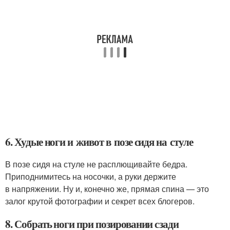
6. Худые ноги и живот в позе сидя на стуле
В позе сидя на стуле не расплющивайте бедра.
Приподнимитесь на носочки, а руки держите
в напряжении. Ну и, конечно же, прямая спина — это
залог крутой фотографии и секрет всех блогеров.
8. Собрать ноги при позировании сзади