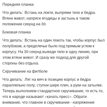
Передняя планка
Что делать: Встань на локти, выпрями тело и бедра.
Втяни живот, напряги ягодицы и застынь в таком
положении секунд на 30.
Боковая планка
Что делать: Встань на один локоть так, чтобы корпус был
полубоком, а предплечье было под прямым углом к
корпусу. На 30 секунд выведи тело в одну линию, при
этом втяни живот. И сразу же подход для другой
стороны без отдыха.
Скручивание на фитболе
Что делать: Ляг на мяч в позицию корпус и бедра
параллельно полу, ступни шире плеч, а руки на затылке.
Теперь выполняем стандартное скручивание, то есть то,
что в народе называют «качать пресс». Обрати
внимание, что главное в скручивании - напряжение