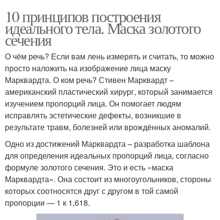
10 принципов построения
идеального тела. Маска золотого
сечения
О чём речь? Если вам лень измерять и считать, то можно
просто наложить на изображение лица маску
Марквардта. О ком речь? Стивен Марквардт –
американский пластический хирург, который занимается
изучением пропорций лица. Он помогает людям
исправлять эстетические дефекты, возникшие в
результате травм, болезней или врождённых аномалий.
Одно из достижений Марквардта – разработка шаблона
для определения идеальных пропорций лица, согласно
формуле золотого сечения. Это и есть «маска
Марквардта». Она состоит из многоугольников, стороны
которых соотносятся друг с другом в той самой
пропорции — 1 к 1,618.