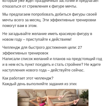
который уже ждет праздничных застолий и предлагает
отказаться от стремления к фигуре мечты.
Мы предлагаем попробовать добиться фигуры своей
мечты всего за месяц. Эти эффективные тренировки
помогут вам в этом.
Не загадывайте желание иметь красивую фигуру в
новом году – приступайте к действиям!
Челлендж для быстрого достижения цели: 27
эффективных тренировок
Написали список желаний и планов на предстоящий год
и в нем есть пункт похудеть и стать стройнее? Не ждите
наступления нового года – действуйте сейчас.
Как работает этот челлендж?
Каждый день выполняйте задания из этих