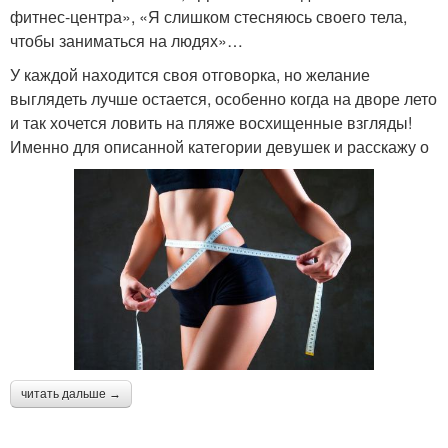
фитнес-центра», «Я слишком стесняюсь своего тела,
чтобы заниматься на людях»…
У каждой находится своя отговорка, но желание
выглядеть лучше остается, особенно когда на дворе лето
и так хочется ловить на пляже восхищенные взгляды!
Именно для описанной категории девушек и расскажу о
читать дальше →