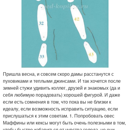
Пришла весна, и совсем скоро дамы расстанутся с
пуховиками и теплыми джинсами. И так хочется после
зимней стужи удивить коллег, друзей и знакомых (да и
себя любимую порадовать) хорошей фигурой. И даже
если есть сомнения в том, что пока вы не близки к
идеалу, если возможность исправить ситуацию, если
прислушаться к этим советам. 1. Попробовать овес
Маффины или кексы могут быть очень полезными в том,
чтобы быстро избавиться от чувства голода, но они