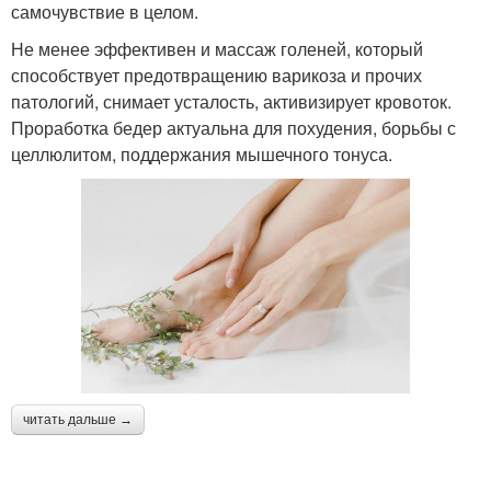
самочувствие в целом.
Не менее эффективен и массаж голеней, который
способствует предотвращению варикоза и прочих
патологий, снимает усталость, активизирует кровоток.
Проработка бедер актуальна для похудения, борьбы с
целлюлитом, поддержания мышечного тонуса.
читать дальше →