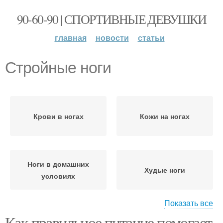
90-60-90 | СПОРТИВНЫЕ ДЕВУШКИ
главная
новости
статьи
Стройные ноги
Крови в ногах
Кожи на ногах
Ноги в домашних
Худые ноги
условиях
Показать все
Как правильное питание помогает
Упражнения для худых