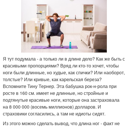
Я тут подумала - а только ли в длине дело? Как же быть с
красивыми пропорциями? Вряд ли кто-то хочет, чтобы
ноги были длинные, но худые, как спички? Или наоборот,
толстые? Или кривые, как карельская береза?
Вспомните Тину Тернер. Эта бабушка рок-н-рола при
росте в 160 см. имеет не длинные, но стройные и
подтянутые красивые ноги, которые она застраховала
на 8 000 000 (восемь миллионов) долларов. И
страховики согласились, а там не идиоты сидят.
Из этого можно сделать вывод, что длина ног - факт не