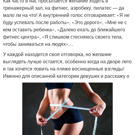
Как часто в нас просыпается желание ходить в
тренажерный зал, на фитнес, аэробику, пилатес — да
мало ли на что! А внутренний голос отговаривает: «Я не
буду успевать после работы», «Это дорого», «Мне не с
кем оставить ребенка», «Далеко ехать до ближайшего
фитнес-центра», «Я слишком стесняюсь своего тела,
чтобы заниматься на людях»…
У каждой находится своя отговорка, но желание
выглядеть лучше остается, особенно когда на дворе лето
и так хочется ловить на пляже восхищенные взгляды!
Именно для описанной категории девушек и расскажу о