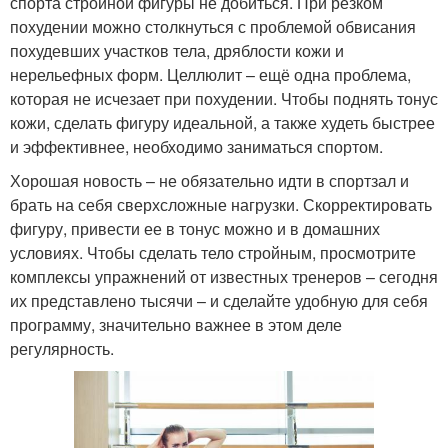
спорта стройной фигуры не добиться. При резком
похудении можно столкнуться с проблемой обвисания
похудевших участков тела, дряблости кожи и
нерельефных форм. Целлюлит – ещё одна проблема,
которая не исчезает при похудении. Чтобы поднять тонус
кожи, сделать фигуру идеальной, а также худеть быстрее
и эффективнее, необходимо заниматься спортом.
Хорошая новость – не обязательно идти в спортзал и
брать на себя сверхсложные нагрузки. Скорректировать
фигуру, привести ее в тонус можно и в домашних
условиях. Чтобы сделать тело стройным, просмотрите
комплексы упражнений от известных тренеров – сегодня
их представлено тысячи – и сделайте удобную для себя
программу, значительно важнее в этом деле
регулярность.