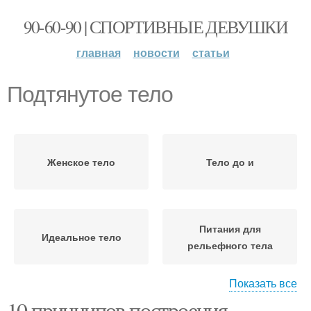
90-60-90 | СПОРТИВНЫЕ ДЕВУШКИ
главная
новости
статьи
Подтянутое тело
Женское тело
Тело до и
Питания для
Идеальное тело
рельефного тела
Показать все
10 принципов построения