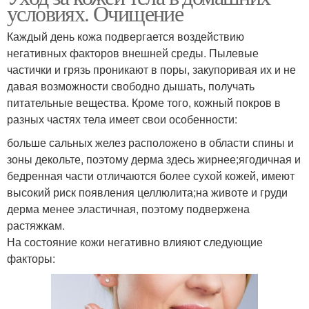
условиях. Очищение
Каждый день кожа подвергается воздействию
негативных факторов внешней среды. Пылевые
частички и грязь проникают в поры, закупоривая их и не
давая возможности свободно дышать, получать
питательные вещества. Кроме того, кожный покров в
разных частях тела имеет свои особенности:
больше сальных желез расположено в области спины и
зоны декольте, поэтому дерма здесь жирнее;ягодичная и
бедренная части отличаются более сухой кожей, имеют
высокий риск появления целлюлита;на животе и груди
дерма менее эластичная, поэтому подвержена
растяжкам.
На состояние кожи негативно влияют следующие
факторы: