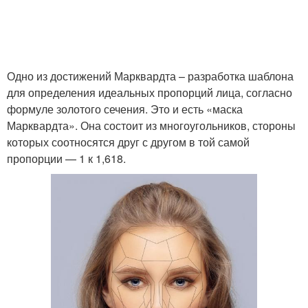
Одно из достижений Марквардта – разработка шаблона
для определения идеальных пропорций лица, согласно
формуле золотого сечения. Это и есть «маска
Марквардта». Она состоит из многоугольников, стороны
которых соотносятся друг с другом в той самой
пропорции — 1 к 1,618.