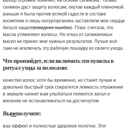
силикон даст защиту волосам, окутав каждый пленочкой.
раньше я была против всякой гадости в составе
косметики и лишь натур/органика заставляли мое сердце
биться чаще(
громадная ошибка
). Плюс считала, что
масла утяжеляют волосы. Но отказ от силиконовых
масел не принес мне нужных результатов. Лучше всё-
таки не исключать эту рабочую лошадку из своего ухода.
Что произойдет, если включить эти пункты в
ритуал ухода за волосами:
качество волос хотя бы временно, но станет лучше в
довольно быстрый срок сократится ломкость отражение
в зеркале начнет вам улыбаться появится запал и
желание не останавливаться на достигнутом
Вы
не
получите:
вау-эффект и полностью здоровое полотно. Эти