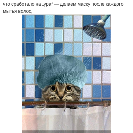
что сработало на „ура“ — делаем маску после каждого
мытья волос,