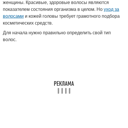
женщины. Красивые, здоровые волосы являются
показателем состояния организма в целом. Но
уход за
волосами
и кожей головы требует грамотного подбора
косметических средств.
Для начала нужно правильно определить свой тип
волос.