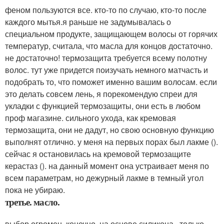
феном пользуются все. кто-то по случаю, кто-то после
каждого мытья.я раньше не задумывалась о
специальном продукте, защищающем волосы от горячих
температур, считала, что масла для концов достаточно.
не достаточно! термозащита требуется всему полотну
волос. тут уже придется поизучать немного матчасть и
подобрать то, что поможет именно вашим волосам. если
это делать совсем лень, я порекомендую спреи для
укладки с функцией термозащиты, они есть в любом
проф магазине. сильного ухода, как кремовая
термозащита, они не дадут, но свою основную функцию
выполнят отлично. у меня на первых порах был лакме ().
сейчас я остановилась на кремовой термозащите
керастаз (). на данный момент она устраивает меня по
всем параметрам, но дежурный лакме в темный угол
пока не убираю.
третье. масло.
выбор огромен. конечно, на основе силикона . только