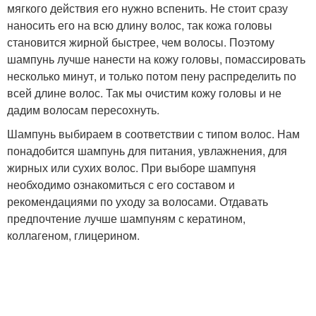
мягкого действия его нужно вспенить. Не стоит сразу
наносить его на всю длину волос, так кожа головы
становится жирной быстрее, чем волосы. Поэтому
шампунь лучше нанести на кожу головы, помассировать
несколько минут, и только потом пену распределить по
всей длине волос. Так мы очистим кожу головы и не
дадим волосам пересохнуть.
Шампунь выбираем в соответствии с типом волос. Нам
понадобится шампунь для питания, увлажнения, для
жирных или сухих волос. При выборе шампуня
необходимо ознакомиться с его составом и
рекомендациями по уходу за волосами. Отдавать
предпочтение лучше шампуням с кератином,
коллагеном, глицерином.