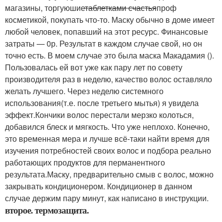
магазины, торгуюшие
таблетками счастья
проф
косметикой, покупать что-то. Маску обычно в доме имеет
любой человек, попавший на этот ресурс. Финансовые
затраты — 0р. Результат в каждом случае свой, но он
точно есть. В моем случае это была маска Макадамия ().
Пользовалась ей вот уже как пару лет по совету
производителя раз в неделю, качество волос оставляло
желать лучшего. Через неделю системного
использования(т.е. после третьего мытья) я увидела
эффект.Кончики волос перестали мерзко колоться,
добавился блеск и мягкость. Что уже неплохо. Конечно,
это временная мера и лучше всё-таки найти время для
изучения потребностей своих волос и подбора реально
работающих продуктов для перманентного
результата.Маску, предварительно смыв с волос, можно
закрывать кондиционером. Кондиционер в данном
случае держим пару минут, как написано в инструкции.
второе. термозащита.