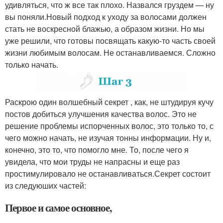
удивляться, что ж все так плохо. Назвался груздем — ну
вы поняли.Новый подход к уходу за волосами должен
стать не воскресной блажью, а образом жизни. Но мы
уже решили, что готовы посвящать какую-то часть своей
жизни любимым волосам. Не останавливаемся. Сложно
только начать.
Раскрою один волшебный секрет , как, не штудируя кучу
постов добиться улучшения качества волос. Это не
решение проблемы испорченных волос, это только то, с
чего можно начать, не изучая тонны информации. Ну и,
конечно, это то, что помогло мне. То, после чего я
увидела, что мои труды не напрасны и еще раз
простимулировало не останавливаться.Секрет состоит
из следуюших частей:
Первое и самое основное,