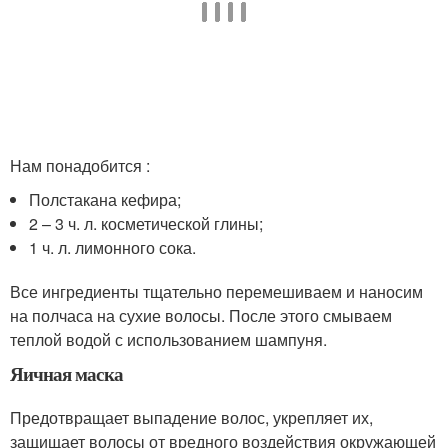
Нам понадобится :
Полстакана кефира;
2 – 3 ч. л. косметической глины;
1 ч. л. лимонного сока.
Все ингредиенты тщательно перемешиваем и наносим
на полчаса на сухие волосы. После этого смываем
теплой водой с использованием шампуня.
Яичная маска
Предотвращает выпадение волос, укрепляет их,
защищает волосы от вредного воздействия окружающей