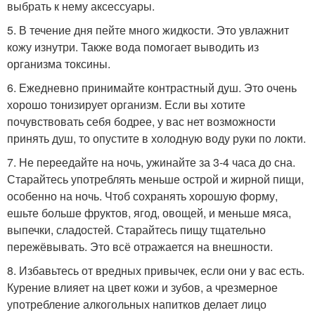
выбрать к нему аксессуары.
5. В течение дня пейте много жидкости. Это увлажнит
кожу изнутри. Также вода помогает выводить из
организма токсины.
6. Ежедневно принимайте контрастный душ. Это очень
хорошо тонизирует организм. Если вы хотите
почувствовать себя бодрее, у вас нет возможности
принять душ, то опустите в холодную воду руки по локти.
7. Не переедайте на ночь, ужинайте за 3-4 часа до сна.
Старайтесь употреблять меньше острой и жирной пищи,
особенно на ночь. Чтоб сохранять хорошую форму,
ешьте больше фруктов, ягод, овощей, и меньше мяса,
выпечки, сладостей. Старайтесь пищу тщательно
пережёвывать. Это всё отражается на внешности.
8. Избавьтесь от вредных привычек, если они у вас есть.
Курение влияет на цвет кожи и зубов, а чрезмерное
употребление алкогольных напитков делает лицо