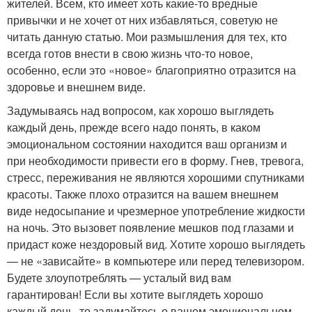
жителей. Всем, кто имеет хоть какие-то вредные
привычки и не хочет от них избавляться, советую не
читать данную статью. Мои размышления для тех, кто
всегда готов внести в свою жизнь что-то новое,
особенно, если это «новое» благоприятно отразится на
здоровье и внешнем виде.
Задумываясь над вопросом, как хорошо выглядеть
каждый день, прежде всего надо понять, в каком
эмоциональном состоянии находится ваш организм и
при необходимости привести его в форму. Гнев, тревога,
стресс, переживания не являются хорошими спутниками
красоты. Также плохо отразится на вашем внешнем
виде недосыпание и чрезмерное употребление жидкости
на ночь. Это вызовет появление мешков под глазами и
придаст коже нездоровый вид. Хотите хорошо выглядеть
— не «зависайте» в компьютере или перед телевизором.
Будете злоупотреблять — усталый вид вам
гарантирован! Если вы хотите выглядеть хорошо
каждый день, то задумайтесь о вашем эмоциональном