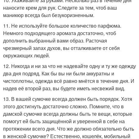
10. Ухаживайте за руками. Несколько раз в течение дня
наносите крем для рук. Следите за тем, чтоб ваш
маникюр всегда был безукоризненным.
11. Не используйте большое количество парфюма.
Немного подходящего аромата достаточно, чтоб
дополнить выбранный вами образ. Расточая
чрезмерный запах духов, вы отталкиваете от себя
окружающих людей.
12. Никогда и ни за что не надевайте одну и ту же одежду
два дня подряд. Как бы вы ни были аккуратны и
чистоплотны, одежда всё равно мнётся в течение дня. И
надев её второй раз, вы будете иметь несвежий вид.
13. В вашей сумочке всегда должен быть порядок. Хотя
этого достигнуть достаточно сложно. Помните, что в
дамской сумочке всегда должны быть те вещи, которые
помогут ей быть защищённой и уверенной в себе на
протяжении всего дня. Что же должно обязательно быть
в женской сумочке? Естественно, кошелёк, мобильный