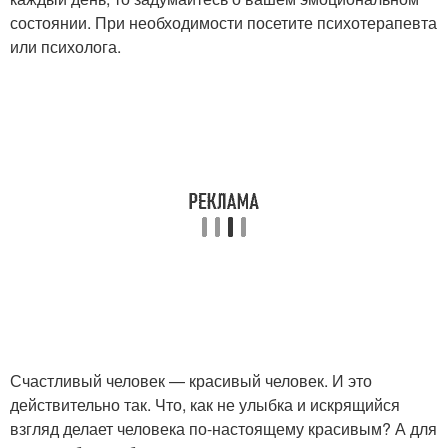
состоянии. При необходимости посетите психотерапевта
или психолога.
Счастливый человек — красивый человек. И это
действительно так. Что, как не улыбка и искрящийся
взгляд делает человека по-настоящему красивым? А для