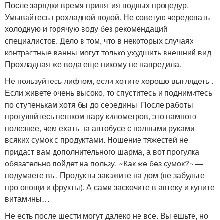
После зарядки время принятия водных процедур.
Умывайтесь прохладной водой. Не советую чередовать
холодную и горячую воду без рекомендаций
специалистов. Дело в том, что в некоторых случаях
контрастные ванны могут только ухудшить внешний вид.
Прохладная же вода еще никому не навредила.
Не пользуйтесь лифтом, если хотите хорошо выглядеть .
Если живете очень высоко, то спуститесь и поднимитесь
по ступенькам хотя бы до середины. После работы
прогуляйтесь пешком пару километров, это намного
полезнее, чем ехать на автобусе с полными руками
всяких сумок с продуктами. Ношение тяжестей не
придаст вам дополнительного шарма, а вот прогулка
обязательно пойдет на пользу. «Как же без сумок?» —
подумаете вы. Продукты закажите на дом (не забудьте
про овощи и фрукты). А сами заскочите в аптеку и купите
витамины…
Не есть после шести могут далеко не все. Вы ешьте, но