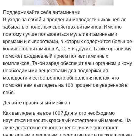
Поддерживайте себя витаминами
В уходе за собой и продлении молодости никак нельзя
забывать о полезных свойствах витаминов. Именно
поэтому лучше пользоваться мультивитаминными
кремами и сыворотками, в которых содержится большое
количество витаминов А, С, Е и других. Также организму
поможет ежедневный прием поливитаминных
комплексов. Такой заряд обеспечит ваш организм и кожу
необходимыми веществами для поддержания
молодости и естественного обновления клеток, что
поможет вам выглядеть на 100 процентов уверенной в
себе.
Делайте правильный мейк-ап
Как выглядеть на все 100? Для этого необходимо
научиться наносить красивый естественный макияж. На
лице достаточно одного акцента, иначе оно станет
вульгарным и дешевым, превратив вас в раскрашенную