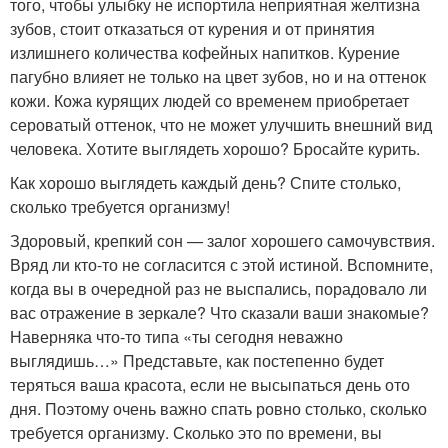
того, чтобы улыбку не испортила неприятная желтизна
зубов, стоит отказаться от курения и от принятия
излишнего количества кофейных напитков. Курение
пагубно влияет не только на цвет зубов, но и на оттенок
кожи. Кожа курящих людей со временем приобретает
сероватый оттенок, что не может улучшить внешний вид
человека. Хотите выглядеть хорошо? Бросайте курить.
Как хорошо выглядеть каждый день? Спите столько,
сколько требуется организму!
Здоровый, крепкий сон — залог хорошего самочувствия.
Вряд ли кто-то не согласится с этой истиной. Вспомните,
когда вы в очередной раз не выспались, порадовало ли
вас отражение в зеркале? Что сказали ваши знакомые?
Наверняка что-то типа «ты сегодня неважно
выглядишь…» Представьте, как постепенно будет
теряться ваша красота, если не высыпаться день ото
дня. Поэтому очень важно спать ровно столько, сколько
требуется организму. Сколько это по времени, вы