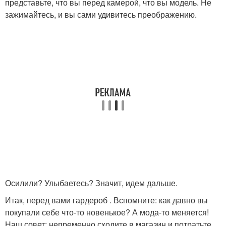
представьте, что вы перед камерой, что вы модель. Не
зажимайтесь, и вы сами удивитесь преображению.
Осилили? Улыбаетесь? Значит, идем дальше.
Итак, перед вами гардероб . Вспомните: как давно вы
покупали себе что-то новенькое? А мода-то меняется!
Наш совет: непременно сходите в магазин и потратьте