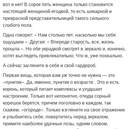
вот и нет! В сорок пять женщина только становится
настоящей женщиной-ягодкой, то есть шикарной и
прекрасной представительницей такого сильного
слабого пола.
Одна говорит: « Нам столько лет, насколько мы себя
ощущаем ». Другая: « Впереди старость, все, жизнь
прошла ». Но обе украдкой смотрят в зеркало и, конечно,
хотят выглядеть привлекательно. Что ж, уже похвально.
А сейчас загляните в себя и свой гардероб.
Первая вещь, которая вам уж точно не нужна — это
«пунктик». Да, именно, пунктик о возрасте . Это и есть
корень, который питает комплексы и ухудшает
настроение. Только вот непонятно, откуда сорный
корешок берется, причем поголовно в каждом, так
скажем, «огороде». Только взгляните на свое отражение
и улыбнитесь себе, повертитесь перед зеркалом,
примите наиболее удачные позы, одним словом,