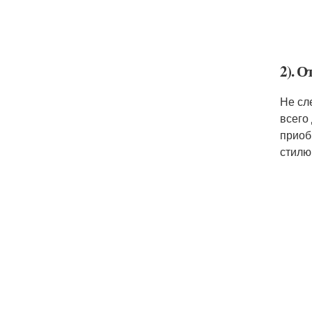
2). 
Не сл
всего
приоб
стилю