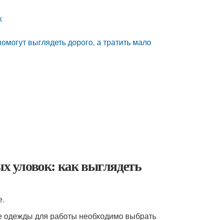
х
помогут выглядеть дорого, а тратить мало
ых уловок: как выглядеть
е.
ре одежды для работы необходимо выбрать