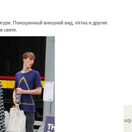
игуре. Поношенный внешний вид, пятна и другие
м свете.
⇨