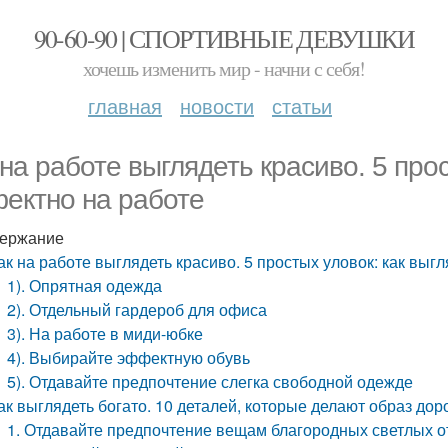
90-60-90 | СПОРТИВНЫЕ ДЕВУШКИ
хочешь изменить мир - начни с себя!
главная
новости
статьи
 на работе выглядеть красиво. 5 про
ектно на работе
ержание
ак на работе выглядеть красиво. 5 простых уловок: как выг
1). Опрятная одежда
2). Отдельный гардероб для офиса
3). На работе в миди-юбке
4). Выбирайте эффектную обувь
5). Отдавайте предпочтение слегка свободной одежде
ак выглядеть богато. 10 деталей, которые делают образ до
1. Отдавайте предпочтение вещам благородных светлых о