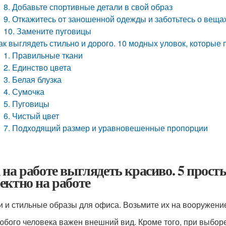
8. Добавьте спортивные детали в свой образ
9. Откажитесь от заношенной одежды и заботьтесь о веща
10. Замените пуговицы
ак выглядеть стильно и дорого. 10 модных уловок, которые 
1. Правильные ткани
2. Единство цвета
3. Белая блузка
4. Сумочка
5. Пуговицы
6. Чистый цвет
7. Подходящий размер и уравновешенные пропорции
 на работе выглядеть красиво. 5 прост
ектно на работе
и и стильные образы для офиса. Возьмите их на вооружени
юбого человека важен внешний вид. Кроме того, при выбо