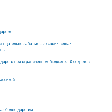
 дороже
, и тщательно заботьтесь о своих вещах
ень
 дорого при ограниченном бюджете: 10 секретов
лассикой
раз более дорогим