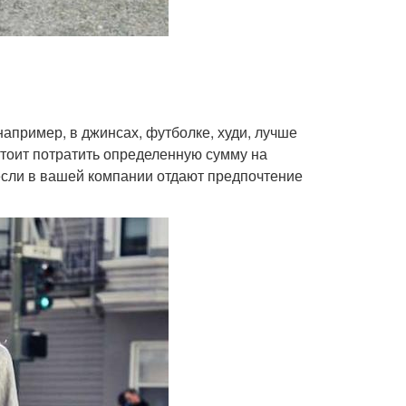
например, в джинсах, футболке, худи, лучше
стоит потратить определенную сумму на
если в вашей компании отдают предпочтение