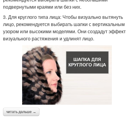
подвернутыми краями или без них.
3. Для круглого типа лица: Чтобы визуально вытянуть
лицо, рекомендуется выбирать шапки с вертикальным
узором или высокими моделями. Они создадут эффект
визуального растяжения и удлинят лицо.
читать дальше →