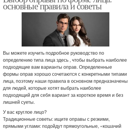
основные правила и советы
Вы можете изучить подробное руководство по
определению типа лица здесь , чтобы выбрать наиболее
подходящие вам варианты оправ. Определенные
формы оправ хорошо сочетаются с конкретными типами
лица, поэтому наши правила в основном предназначены
для людей, которые хотят выбрать наиболее
подходящий для себя вариант за короткое время и без
лишней суеты.
У вас круглое лицо?
Традиционные советы: ищите оправы с резкими,
прямыми углами: подойдут прямоугольные, «кошачий