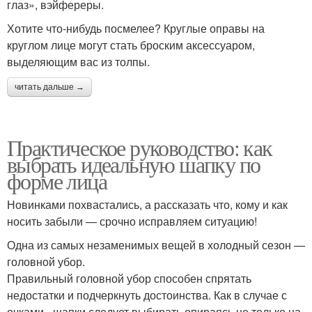
глаз», вэйфереры.
Хотите что-нибудь посмелее? Круглые оправы на
круглом лице могут стать броским аксессуаром,
выделяющим вас из толпы.
читать дальше →
Практическое руководство: как
выбрать идеальную шапку по
форме лица
Новинками похвастались, а рассказать что, кому и как
носить забыли — срочно исправляем ситуацию!
Одна из самых незаменимых вещей в холодный сезон —
головной убор.
Правильный головной убор способен спрятать
недостатки и подчеркнуть достоинства. Как в случае с
очками - шапки следует выбирать опираясь не только на