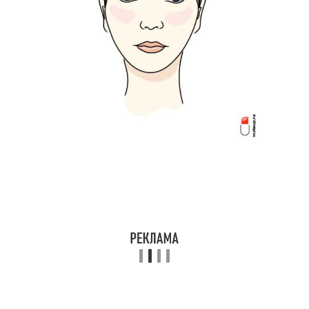
Грушевидная форма