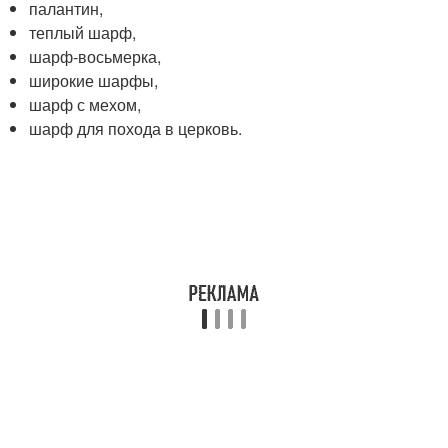
палантин,
теплый шарф,
шарф-восьмерка,
широкие шарфы,
шарф с мехом,
шарф для похода в церковь.