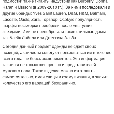
подмостки такие гиганты индустрии как Burberry, Donna
Karan и Missoni (в 2009-2010 гг.). За ними последовали и
другие бренды: Yves Saint Lauren, D&G, H&M, Balmain,
Lacoste, Oasis, Zara, Topshop. Особую популярность
шарфы-восьмерки приобрели после «выгулки»
звездами. Ими не пренебрегали такие стильные дамы
как Блейк Лайвли или Джессика Альба.
Сегодня данный предмет одежды не сдает своих
позиций, а стилисты советуют пользоваться им в течение
всего года, не боясь экспериментов. Эта информация
касается не только женщин, но и представителей
мужского пола. Такое изделие можно изготовить
самостоятельно, имея спицы и схему вязания, а значит
количество его вариаций безгранично.