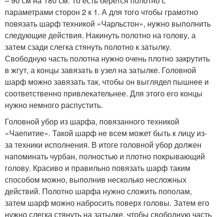
– 90 см на 180 см. То есть берется полотно с
параметрами сторон 2 к 1. А для того чтобы грамотно
повязать шарф техникой «Чарльстон», нужно выполнить
следующие действия. Накинуть полотно на голову, а
затем сзади слегка стянуть полотно к затылку.
Свободную часть полотна нужно очень плотно закрутить
в жгут, а концы завязать в узел на затылке. Головной
шарф можно завязать так, чтобы он выглядел пышнее и
соответственно привлекательнее. Для этого его концы
нужно немного распустить.
Головной убор из шарфа, повязанного техникой
«Чаепитие». Такой шарф не всем может быть к лицу из-
за техники исполнения. В итоге головной убор должен
напоминать чурбан, полностью и плотно покрывающий
голову. Красиво и правильно повязать шарф таким
способом можно, выполнив несколько несложных
действий. Полотно шарфа нужно сложить пополам,
затем шарф можно набросить поверх головы. Затем его
нужно слегка стянуть на затылке, чтобы свободную часть