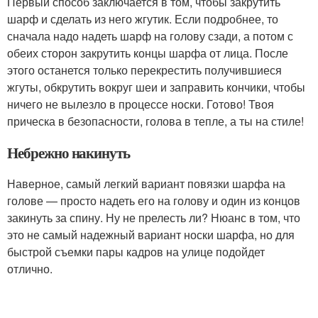
Первый способ заключается в том, чтобы закрутить
шарф и сделать из него жгутик. Если подробнее, то
сначала надо надеть шарф на голову сзади, а потом с
обеих сторон закрутить концы шарфа от лица. После
этого останется только перекрестить получившиеся
жгуты, обкрутить вокруг шеи и заправить кончики, чтобы
ничего не вылезло в процессе носки. Готово! Твоя
прическа в безопасности, голова в тепле, а ты на стиле!
Небрежно накинуть
Наверное, самый легкий вариант повязки шарфа на
голове — просто надеть его на голову и один из концов
закинуть за спину. Ну не прелесть ли? Нюанс в том, что
это не самый надежный вариант носки шарфа, но для
быстрой съемки пары кадров на улице подойдет
отлично.