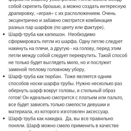
собой скрепить брошью, а можно создать интересную
драпировку, «играя» с их расположением. Очень
эксцентрично и забавно смотрится комбинация
разных пар шарфов (по цвету или фактуре).
Шарф-труба как капюшон. Необходимо
сформировать петли из шарфа. Одну петлю следует
накинуть на плечи, а другую - на голову, перед этим
петли между собой следует перекрутить. Такой способ
не только будет выглядеть мило, но и послужит
заменой теплому головному убору.
Шарф-труба как тюрбан. Тоже является одним
способов носки шарфа-трубы. Нужно несколько раз
обернуть шарф вокруг головы, и стильный образ
готов! Он идеально смотрится с платьем или пальто,
все будет зависеть только смелости девушки и
материала, из которого изготовлен аксессуар.
Шарф-труба как накидка. Да, вы все правильно
поняли. Шарф можно смело применить в качестве