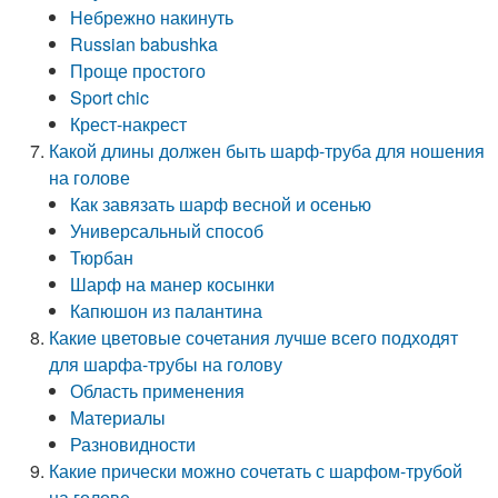
Небрежно накинуть
Russian babushka
Проще простого
Sport chic
Крест-накрест
Какой длины должен быть шарф-труба для ношения
на голове
Как завязать шарф весной и осенью
Универсальный способ
Тюрбан
Шарф на манер косынки
Капюшон из палантина
Какие цветовые сочетания лучше всего подходят
для шарфа-трубы на голову
Область применения
Материалы
Разновидности
Какие прически можно сочетать с шарфом-трубой
на голове