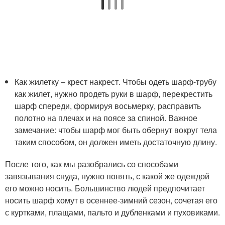
Как жилетку – крест накрест. Чтобы одеть шарф-трубу
как жилет, нужно продеть руки в шарф, перекрестить
шарф спереди, формируя восьмерку, расправить
полотно на плечах и на поясе за спиной. Важное
замечание: чтобы шарф мог быть обернут вокруг тела
таким способом, он должен иметь достаточную длину.
После того, как мы разобрались со способами
завязывания снуда, нужно понять, с какой же одеждой
его можно носить. Большинство людей предпочитает
носить шарф хомут в осеннее-зимний сезон, сочетая его
с куртками, плащами, пальто и дубленками и пуховиками.