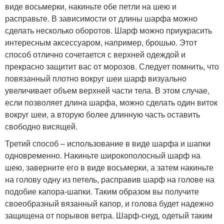
виде восьмерки, накиньте обе петли на шею и
расправьте. В зависимости от длины шарфа можно
сделать несколько оборотов. Шарф можно приукрасить
интересным аксессуаром, например, брошью. Этот
способ отлично сочетается с верхней одеждой и
прекрасно защитит вас от морозов. Следует помнить, что
повязанный плотно вокруг шеи шарф визуально
увеличивает объем верхней части тела. В этом случае,
если позволяет длина шарфа, можно сделать один виток
вокруг шеи, а вторую более длинную часть оставить
свободно висящей.
Третий способ – использование в виде шарфа и шапки
одновременно. Накиньте широкополосный шарф на
шею, заверните его в виде восьмерки, а затем накиньте
на голову одну из петель, расправив шарф на голове на
подобие капора-шапки. Таким образом вы получите
своеобразный вязанный капор, и голова будет надежно
защищена от порывов ветра. Шарф-снуд, одетый таким