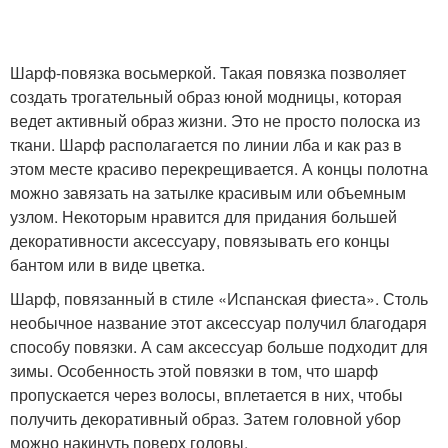
Шарф-повязка восьмеркой. Такая повязка позволяет
создать трогательный образ юной модницы, которая
ведет активный образ жизни. Это не просто полоска из
ткани. Шарф располагается по линии лба и как раз в
этом месте красиво перекрещивается. А концы полотна
можно завязать на затылке красивым или объемным
узлом. Некоторым нравится для придания большей
декоративности аксессуару, повязывать его концы
бантом или в виде цветка.
Шарф, повязанный в стиле «Испанская фиеста». Столь
необычное название этот аксессуар получил благодаря
способу повязки. А сам аксессуар больше подходит для
зимы. Особенность этой повязки в том, что шарф
пропускается через волосы, вплетается в них, чтобы
получить декоративный образ. Затем головной убор
можно накинуть поверх головы.