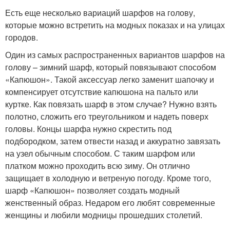
Есть еще несколько вариаций шарфов на голову,
которые можно встретить на модных показах и на улицах
городов.
Один из самых распространенных вариантов шарфов на
голову – зимний шарф, который повязывают способом
«Капюшон». Такой аксессуар легко заменит шапочку и
компенсирует отсутствие капюшона на пальто или
куртке. Как повязать шарф в этом случае? Нужно взять
полотно, сложить его треугольником и надеть поверх
головы. Концы шарфа нужно скрестить под
подбородком, затем отвести назад и аккуратно завязать
на узел обычным способом. С таким шарфом или
платком можно проходить всю зиму. Он отлично
защищает в холодную и ветреную погоду. Кроме того,
шарф «Капюшон» позволяет создать модный
женственный образ. Недаром его любят современные
женщины и любили модницы прошедших столетий.