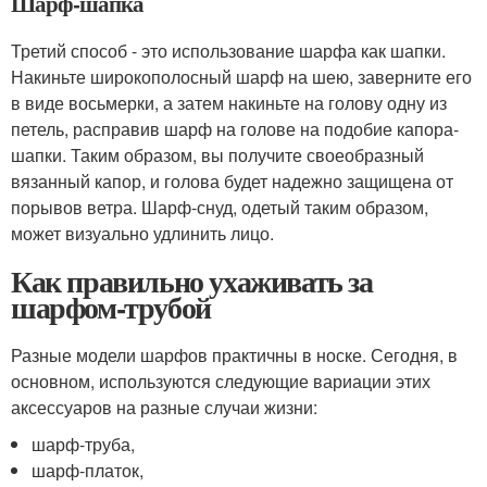
Шарф-шапка
Третий способ - это использование шарфа как шапки.
Накиньте широкополосный шарф на шею, заверните его
в виде восьмерки, а затем накиньте на голову одну из
петель, расправив шарф на голове на подобие капора-
шапки. Таким образом, вы получите своеобразный
вязанный капор, и голова будет надежно защищена от
порывов ветра. Шарф-снуд, одетый таким образом,
может визуально удлинить лицо.
Как правильно ухаживать за
шарфом-трубой
Разные модели шарфов практичны в носке. Сегодня, в
основном, используются следующие вариации этих
аксессуаров на разные случаи жизни:
шарф-труба,
шарф-платок,