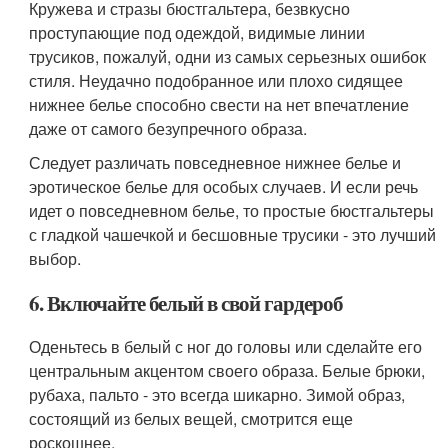
Кружева и стразы бюстгальтера, безвкусно
проступающие под одеждой, видимые линии
трусиков, пожалуй, одни из самых серьезных ошибок
стиля. Неудачно подобранное или плохо сидящее
нижнее белье способно свести на нет впечатление
даже от самого безупречного образа.
Следует различать повседневное нижнее белье и
эротическое белье для особых случаев. И если речь
идет о повседневном белье, то простые бюстгальтеры
с гладкой чашечкой и бесшовные трусики - это лучший
выбор.
6. Включайте белый в свой гардероб
Оденьтесь в белый с ног до головы или сделайте его
центральным акцентом своего образа. Белые брюки,
рубаха, пальто - это всегда шикарно. Зимой образ,
состоящий из белых вещей, смотрится еще
роскошнее.