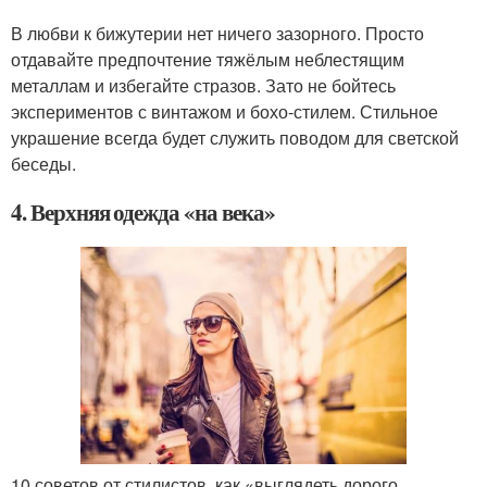
В любви к бижутерии нет ничего зазорного. Просто
отдавайте предпочтение тяжёлым неблестящим
металлам и избегайте стразов. Зато не бойтесь
экспериментов с винтажом и бохо-стилем. Стильное
украшение всегда будет служить поводом для светской
беседы.
4. Верхняя одежда «на века»
10 советов от стилистов, как «выглядеть дорого