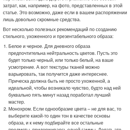
затрат, как, например, на фото, представленных в этой
статье. Это возможно, даже если в вашем распоряжении
лишь довольно скромные средства.
Вот несколько полезных рекомендаций по созданию
стильного, ухоженного и презентабельного образа:
Белое и черное. Для дневного образа
предпочтительна нейтральность цветов. Пусть это
будет только черный, или только белый, на ваше
усмотрение. А вот текстуры тканей можно
варьировать, так получится даже интереснее.
Прическа должна быть не просто ухоженной, а
идеальной, чтобы возникало чувство, будто над ней
буквально пять минут назад поработал лучший
мастер.
Монохром. Если однообразие цвета – не для вас, то
выберите какой-то один тон в качестве основы
образа, и к нему подбирайте все остальные
предметы, придерживаясь одной гаммы. Делать это