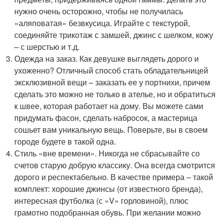
нужно очень осторожно, чтобы не получилась
«аляповатая» безвкусица. Играйте с текстурой,
соединяйте трикотаж с замшей, джинс с шелком, кожу
– с шерстью и т.д.
Одежда на заказ. Как девушке выглядеть дорого и
ухоженно? Отличный способ стать обладательницей
эксклюзивной вещи – заказать ее у портнихи, причем
сделать это можно не только в ателье, но и обратиться
к швее, которая работает на дому. Вы можете сами
придумать фасон, сделать набросок, а мастерица
сошьет вам уникальную вещь. Поверьте, вы в своем
городе будете в такой одна.
Стиль «вне времени». Никогда не сбрасывайте со
счетов старую добрую классику. Она всегда смотрится
дорого и респектабельно. В качестве примера – такой
комплект: хорошие джинсы (от известного бренда),
интересная футболка (с «V» горловиной), плюс
грамотно подобранная обувь. При желании можно