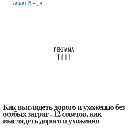
затрат ?! ◕ ‿ ◕
Как выглядеть дорого и ухоженно без
особых затрат . 12 советов, как
выглядеть дорого и ухоженно