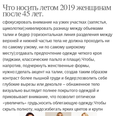
Что носить летом 2019 женщинам
после 45 лет.
сфокусировать внимание на узких участках (запястья,
щиколотки);нивелировать разницу между объемами
талии и бедер (горизонтальная линия разделения между
верхней и нижней частью тела не должна проходить ни
по самому узкому, ни по самому широкому
месту);отдавать предпочтение одежде четкого кроя
(пиджаки, классические пальто и плащи).Чтобы,
напротив, подчеркнуть женственные формы,
нужно:сделать акцент на талии, создав таким образом
контраст более пышной груди и бедер;позволить себе
глубокие вырезы или декольте – обнаженное тело
визуально выглядит полнее покрытого одеждой и
приковывает внимание, что позволит оптически
«увеличить» грудь;носить облегающую одежду.Чтобы
скрыть полноту, надо:избегать ярких цветов и крупн