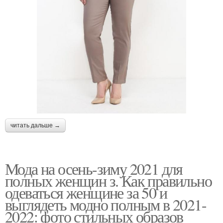
читать дальше →
Мода на осень-зиму 2021 для
полных женщин з. Как правильно
одеваться женщине за 50 и
выглядеть модно полным в 2021-
2022: фото стильных образов