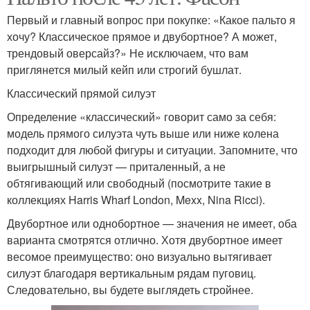
Первый и главный вопрос при покупке: «Какое пальто я
хочу? Классическое прямое и двубортное? А может,
трендовый оверсайз?» Не исключаем, что вам
приглянется милый кейп или строгий бушлат.
Классический прямой силуэт
Определение «классический» говорит само за себя:
модель прямого силуэта чуть выше или ниже колена
подходит для любой фигуры и ситуации. Запомните, что
выигрышный силуэт — приталенный, а не
обтягивающий или свободный (посмотрите такие в
коллекциях Harris Wharf London, Mexx, Nina Ricci).
Двубортное или однобортное — значения не имеет, оба
варианта смотрятся отлично. Хотя двубортное имеет
весомое преимущество: оно визуально вытягивает
силуэт благодаря вертикальным рядам пуговиц.
Следовательно, вы будете выглядеть стройнее.