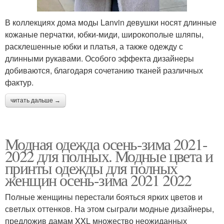
В коллекциях дома моды Lanvin девушки носят длинные
кожаные перчатки, юбки-миди, широкополые шляпы,
расклешенные юбки и платья, а также одежду с
длинными рукавами. Особого эффекта дизайнеры
добиваются, благодаря сочетанию тканей различных
фактур.
читать дальше →
Модная одежда осень-зима 2021-
2022 для полных. Модные цвета и
принты одежды для полных
женщин осень-зима 2021 2022
Полные женщины перестали бояться ярких цветов и
светлых оттенков. На этом сыграли модные дизайнеры,
предложив дамам XXL множество неожиданных