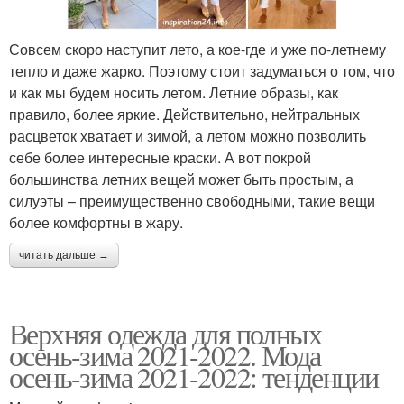
Совсем скоро наступит лето, а кое-где и уже по-летнему
тепло и даже жарко. Поэтому стоит задуматься о том, что
и как мы будем носить летом. Летние образы, как
правило, более яркие. Действительно, нейтральных
расцветок хватает и зимой, а летом можно позволить
себе более интересные краски. А вот покрой
большинства летних вещей может быть простым, а
силуэты – преимущественно свободными, такие вещи
более комфортны в жару.
читать дальше →
Верхняя одежда для полных
осень-зима 2021-2022. Мода
осень-зима 2021-2022: тенденции