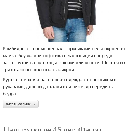
Комбидресс - совмещенная с трусиками цельнокроеная
майка, блузка или кофточка с ластовицей спереди,
застегнутой на пуговицы, крючки или кнопки. Шьются из
трикотажного полотна с лайкрой.
Куртка - верхняя распашная одежда с воротником и
рукавами, длиной до талии или ниже, до середины
бедра.
читать дальше →
Пальто после 45 лет. Фасон