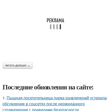
читать дальше →
Последние обновления на сайте:
1.
Пышная посетительница парка развлечений устроила
обсуждение в соцсетях после неожиданного
столкновения с правилами безопасности.