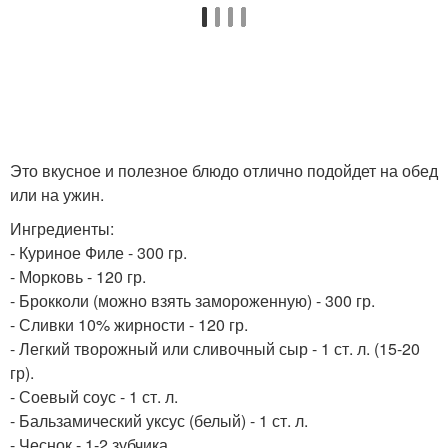
Это вкусное и полезное блюдо отлично подойдет на обед
или на ужин.
Ингредиенты:
- Куриное Филе - 300 гр.
- Морковь - 120 гр.
- Брокколи (можно взять замороженную) - 300 гр.
- Сливки 10% жирности - 120 гр.
- Легкий творожный или сливочный сыр - 1 ст. л. (15-20
гр).
- Соевый соус - 1 ст. л.
- Бальзамический уксус (белый) - 1 ст. л.
- Чеснок - 1-2 зубчика.