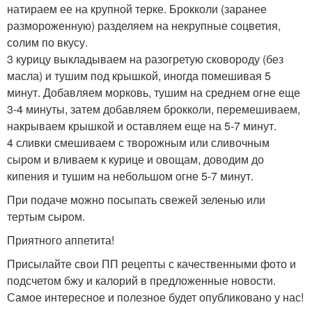
натираем ее на крупной терке. Брокколи (заранее
размороженную) разделяем на некрупные соцветия,
солим по вкусу.
3 курицу выкладываем на разогретую сковороду (без
масла) и тушим под крышкой, иногда помешивая 5
минут. Добавляем морковь, тушим на среднем огне еще
3-4 минуты, затем добавляем брокколи, перемешиваем,
накрываем крышкой и оставляем еще на 5-7 минут.
4 сливки смешиваем с творожным или сливочным
сыром и вливаем к курице и овощам, доводим до
кипения и тушим на небольшом огне 5-7 минут.
При подаче можно посыпать свежей зеленью или
тертым сыром.
Приятного аппетита!
Присылайте свои ПП рецепты с качественными фото и
подсчетом бжу и калорий в предложенные новости.
Самое интересное и полезное будет опубликовано у нас!