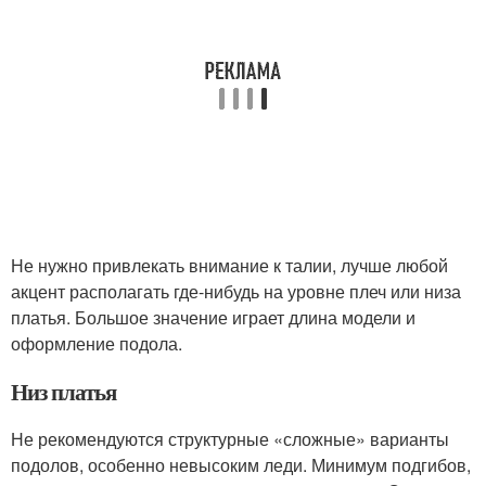
Не нужно привлекать внимание к талии, лучше любой
акцент располагать где-нибудь на уровне плеч или низа
платья. Большое значение играет длина модели и
оформление подола.
Низ платья
Не рекомендуются структурные «сложные» варианты
подолов, особенно невысоким леди. Минимум подгибов,