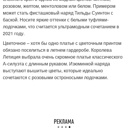
розовом, желтом, ментоловом или белом. Примером
может стать фисташковый наряд Тильды Суинтон с
баской. Носите яркие оттенки с белыми туфлями-
лодочками, что считается ультрамодным сочетанием в
2021 году.
Цветочное – хотя бы одно платье с цветочным принтом
обязано поселиться в летнем гардеробе. Королева
Летиция выбрала очень скромное платье классического
А-силуэта с длинным рукавом. Изюминкой наряда
выступают вышитые цветы, которые идеально
сочетаются с розовыми остроносыми лодочками.