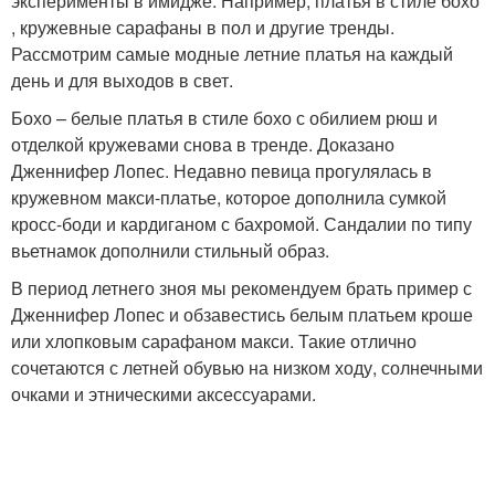
эксперименты в имидже. Например, платья в стиле бохо
, кружевные сарафаны в пол и другие тренды.
Рассмотрим самые модные летние платья на каждый
день и для выходов в свет.
Бохо – белые платья в стиле бохо с обилием рюш и
отделкой кружевами снова в тренде. Доказано
Дженнифер Лопес. Недавно певица прогулялась в
кружевном макси-платье, которое дополнила сумкой
кросс-боди и кардиганом с бахромой. Сандалии по типу
вьетнамок дополнили стильный образ.
В период летнего зноя мы рекомендуем брать пример с
Дженнифер Лопес и обзавестись белым платьем кроше
или хлопковым сарафаном макси. Такие отлично
сочетаются с летней обувью на низком ходу, солнечными
очками и этническими аксессуарами.