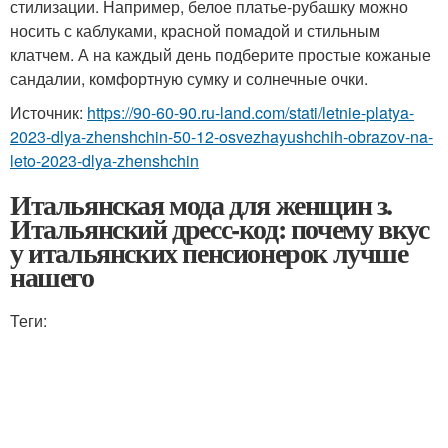
стилизации. Например, белое платье-рубашку можно
носить с каблуками, красной помадой и стильным
клатчем. А на каждый день подберите простые кожаные
сандалии, комфортную сумку и солнечные очки.
Источник:
https://90-60-90.ru-land.com/stati/letnie-platya-
2023-dlya-zhenshchin-50-12-osvezhayushchih-obrazov-na-
leto-2023-dlya-zhenshchin
Итальянская мода для женщин з.
Итальянский дресс-код: почему вкус
у итальянских пенсионерок лучше
нашего
Теги: