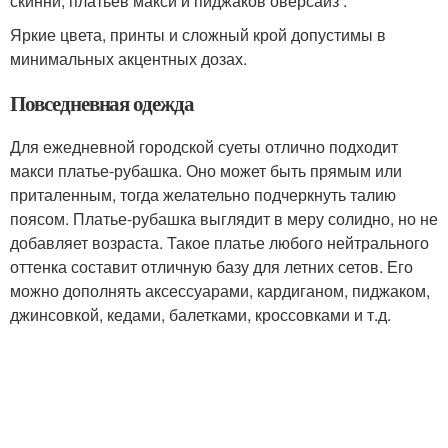
скинни, платьев макси и пиджаков оверсайз .
Яркие цвета, принты и сложный крой допустимы в
минимальных акцентных дозах.
Повседневная одежда
Для ежедневной городской суеты отлично подходит
макси платье-рубашка. Оно может быть прямым или
приталенным, тогда желательно подчеркнуть талию
поясом. Платье-рубашка выглядит в меру солидно, но не
добавляет возраста. Такое платье любого нейтрального
оттенка составит отличную базу для летних сетов. Его
можно дополнять аксессуарами, кардиганом, пиджаком,
джинсовкой, кедами, балетками, кроссовками и т.д.