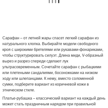
Сарафан – от летней жары спасет легкий сарафан из
натурального хлопка. Выбирайте модели свободного
кроя с широкими бретелями или рукавами-фонариками,
чтобы структурировать силуэт. Длина миди, V-образный
вырез и разрез спереди сделают лук
ультрасовременным. Сочетайте сарафан с рыбацкими
или плетеными сандалиями, босоножками на низком
ходу или шлепанцами. К нему, вместо соломенной
сумки, подберите вариант из коричневой кожи в
этническом стиле.
Платье-рубашка – классический вариант на каждый день
может стать праздничным нарядом при правильной