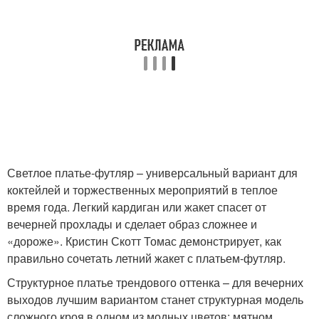
Светлое платье-футляр – универсальный вариант для
коктейлей и торжественных мероприятий в теплое
время года. Легкий кардиган или жакет спасет от
вечерней прохлады и сделает образ сложнее и
«дороже». Кристин Скотт Томас демонстрирует, как
правильно сочетать летний жакет с платьем-футляр.
Структурное платье трендового оттенка – для вечерних
выходов лучшим вариантом станет структурная модель
сложного кроя в одном из модных цветов: мятном,