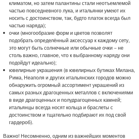
климатом, но затем палантины стали неотъемлемой
частью повседневного лука, и итальянки умеют их
носить с достоинством, так, будто платок всегда был
частью наряда);
очки (многообразие форм и цветов позволят
подобрать определённый аксессуар к каждому сету,
это могут быть солнечные или обычные очки − не
столь важно, главное, что к выбранному наряду они
подойдут идеально);
ювелирные украшения (в ювелирных бутиках Милана,
Рима, Неаполя и других итальянских городов можно
обнаружить огромный ассортимент украшений из
самых разных драгоценных металлов с включениями
в виде драгоценных и полудрагоценных камней;
итальянцы всегда носят кольца и браслеты с
достоинством и тщательно подбирают их под свой
гардероб).
Важно! Несомненно, одним из важнейших моментов