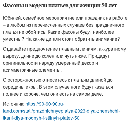
Фасоны и модели платьев для женщин 50 лет
Юбилей, семейное мероприятие или праздник на работе
– в любом из перечисленных случаев без праздничного
платья не обойтись. Какие фасоны будут наиболее
уместны? На какие детали стоит обратить внимание?
Отдавайте предпочтение плавным линиям, аккуратному
вырезу, длине до колен или чуть ниже. Придадут
оригинальности наряду умеренный декор и
асимметричные элементы.
С осторожностью отнеситесь к платьям длиной до
середины икры. В этом случае ноги будут казаться
полнее и короче, чем они есть на самом деле.
Источник:
https://90-60-90.ru-
land.com/stati/prazdnichnyeplatya-2023-dlya-zhenshchi-
tkani-dlya-modnyh-i-stilnyh-platev-50