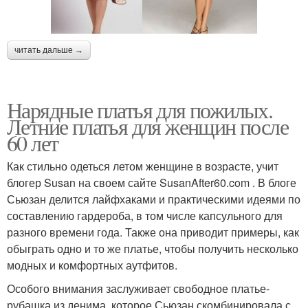
читать дальше →
Нарядные платья для пожилых.
Летние платья для женщин после
60 лет
Как стильно одеться летом женщине в возрасте, учит
блогер Susan на своем сайте SusanAfter60.com . В блоге
Сьюзан делится лайфхаками и практическими идеями по
составлению гардероба, в том числе капсульного для
разного времени года. Также она приводит примеры, как
обыграть одно и то же платье, чтобы получить несколько
модных и комфортных аутфитов.
Особого внимания заслуживает свободное платье-
рубашка из денима, которое Сьюзан скомбинировала с