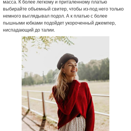
масса. К более легкому и приталенному платью
выбирайте объемный свитер, чтобы из-под него только
немного выглядывал подол. А к платью с более
пышными юбками подойдет укороченный джемпер,
ниспадающий до талии.