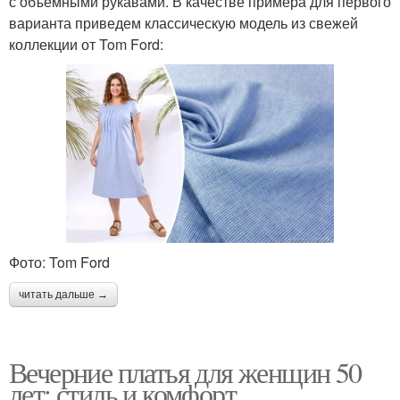
с объемными рукавами. В качестве примера для первого
варианта приведем классическую модель из свежей
коллекции от Tom Ford:
Фото: Tom Ford
читать дальше →
Вечерние платья для женщин 50
лет: стиль и комфорт